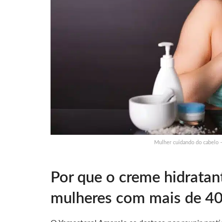
Mulher cuidando do cabelo –
Por que o creme hidratan
mulheres com mais de 40