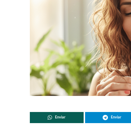
Enviar
Enviar