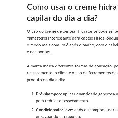
Como usar o creme hidrat
capilar do dia a dia?
O uso do creme de pentear hidratante pode ser ad
Yamasterol interessante para cabelos lisos, ondu
o modo mais comum é após o banho, com o cabel
e nas pontas.
A marca indica diferentes formas de aplicação, pe
ressecamento, o clima e o uso de ferramentas de c
produto no dia a dia:
Pré-shampoo:
aplicar quantidade generosa no
para reduzir o ressecamento.
Condicionador leve:
após o shampoo, usar o 
enxaguando em seguida.