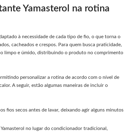
ante Yamasterol na rotina
aptado à necessidade de cada tipo de fio, o que torna o
lados, cacheados e crespos. Para quem busca praticidade,
o limpo e úmido, distribuindo o produto no comprimento
rmitindo personalizar a rotina de acordo com o nível de
alor. A seguir, estão algumas maneiras de incluir o
s fios secos antes de lavar, deixando agir alguns minutos
Yamasterol no lugar do condicionador tradicional,