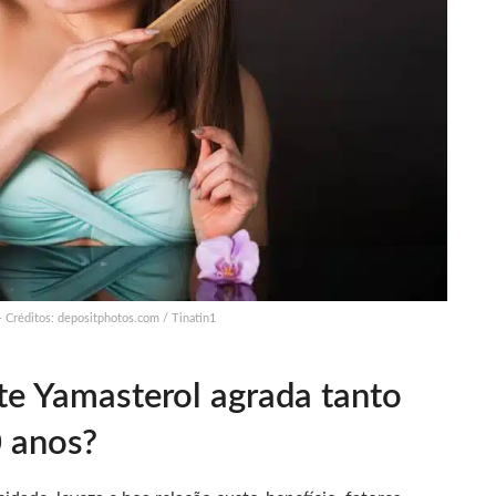
 Créditos: depositphotos.com / Tinatin1
te Yamasterol agrada tanto
 anos?