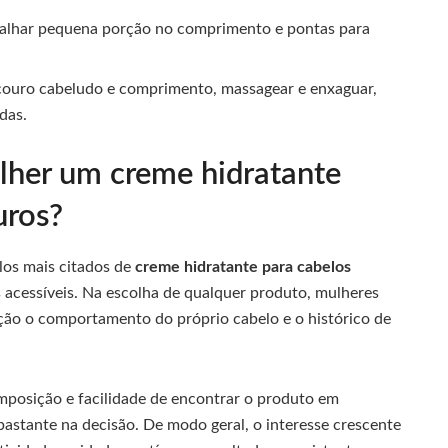
alhar pequena porção no comprimento e pontas para
o couro cabeludo e comprimento, massagear e enxaguar,
das.
lher um creme hidratante
uros?
os mais citados de
creme hidratante para cabelos
s acessíveis. Na escolha de qualquer produto, mulheres
ão o comportamento do próprio cabelo e o histórico de
omposição e facilidade de encontrar o produto em
astante na decisão. De modo geral, o interesse crescente