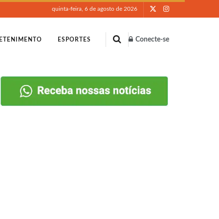
quinta-feira, 6 de agosto de 2026
Conecte-se
ETENIMENTO
ESPORTES