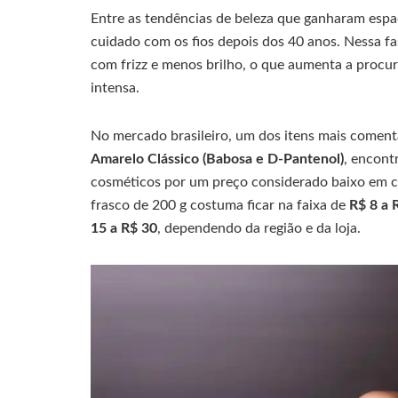
Entre as tendências de beleza que ganharam espa
cuidado com os fios depois dos 40 anos. Nessa fa
com frizz e menos brilho, o que aumenta a procu
intensa.
No mercado brasileiro, um dos itens mais comen
Amarelo Clássico (Babosa e D-Pantenol)
, encont
cosméticos por um preço considerado baixo em co
frasco de 200 g costuma ficar na faixa de
R$ 8 a 
15 a R$ 30
, dependendo da região e da loja.