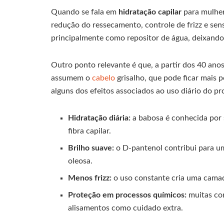
Quando se fala em
hidratação capilar
para mulhe
redução do ressecamento, controle de frizz e se
principalmente como repositor de água, deixando 
Outro ponto relevante é que, a partir dos 40 an
assumem o
cabelo
grisalho, que pode ficar mais p
alguns dos efeitos associados ao uso diário do pr
Hidratação diária:
a babosa é conhecida por 
fibra capilar.
Brilho suave:
o D-pantenol contribui para u
oleosa.
Menos frizz:
o uso constante cria uma camad
Proteção em processos químicos:
muitas con
alisamentos como cuidado extra.