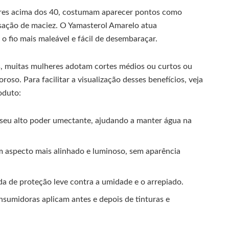
res acima dos 40, costumam aparecer pontos como
nsação de maciez. O Yamasterol Amarelo atua
o fio mais maleável e fácil de desembaraçar.
os, muitas mulheres adotam cortes médios ou curtos ou
oroso. Para facilitar a visualização desses benefícios, veja
oduto:
seu alto poder umectante, ajudando a manter água na
m aspecto mais alinhado e luminoso, sem aparência
a de proteção leve contra a umidade e o arrepiado.
sumidoras aplicam antes e depois de tinturas e