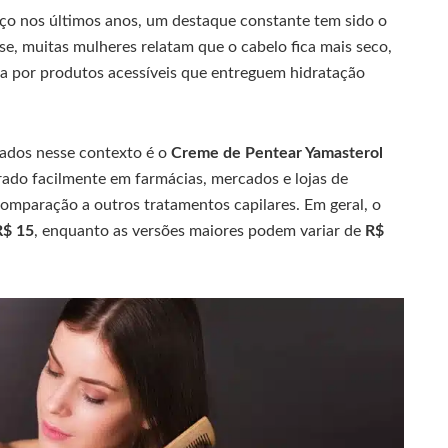
ço nos últimos anos, um destaque constante tem sido o
se, muitas mulheres relatam que o cabelo fica mais seco,
ra por produtos acessíveis que entreguem hidratação
tados nesse contexto é o
Creme de Pentear Yamasterol
rado facilmente em farmácias, mercados e lojas de
mparação a outros tratamentos capilares. Em geral, o
R$ 15
, enquanto as versões maiores podem variar de
R$