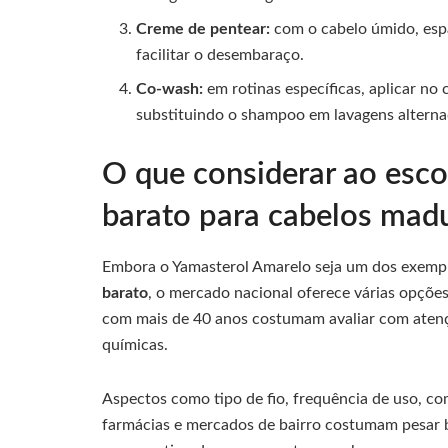
Creme de pentear:
com o cabelo úmido, esp
facilitar o desembaraço.
Co-wash:
em rotinas específicas, aplicar n
substituindo o shampoo em lavagens alterna
O que considerar ao esco
barato para cabelos mad
Embora o Yamasterol Amarelo seja um dos exempl
barato
, o mercado nacional oferece várias opçõe
com mais de 40 anos costumam avaliar com atenç
químicas.
Aspectos como tipo de fio, frequência de uso, c
farmácias e mercados de bairro costumam pesar b