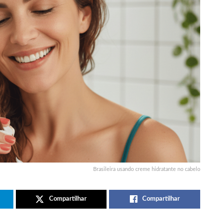
Brasileira usando creme hidratante no cabelo
Compartilhar
Compartilhar