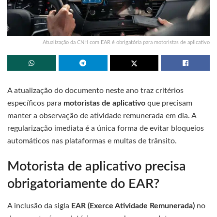
Atualização da CNH com EAR é obrigatória para motoristas de aplicativo
A atualização do documento neste ano traz critérios
específicos para
motoristas de aplicativo
que precisam
manter a observação de atividade remunerada em dia. A
regularização imediata é a única forma de evitar bloqueios
automáticos nas plataformas e multas de trânsito.
Motorista de aplicativo precisa
obrigatoriamente do EAR?
A inclusão da sigla
EAR (Exerce Atividade Remunerada)
no