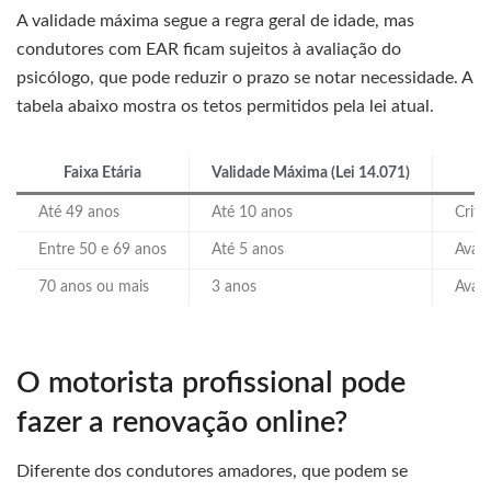
A validade máxima segue a regra geral de idade, mas
condutores com EAR ficam sujeitos à avaliação do
psicólogo, que pode reduzir o prazo se notar necessidade. A
tabela abaixo mostra os tetos permitidos pela lei atual.
Faixa Etária
Validade Máxima (Lei 14.071)
C
Até 49 anos
Até 10 anos
Crité
Entre 50 e 69 anos
Até 5 anos
Avali
70 anos ou mais
3 anos
Aval
O motorista profissional pode
fazer a renovação online?
Diferente dos condutores amadores, que podem se