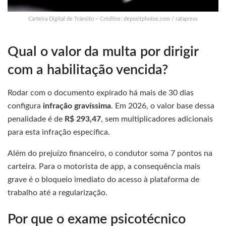
Carteira Digital de Trânsito – Créditos: depositphotos.com / rafapress
Qual o valor da multa por dirigir
com a habilitação vencida?
Rodar com o documento expirado há mais de 30 dias
configura
infração gravíssima
. Em 2026, o valor base dessa
penalidade é de
R$ 293,47
, sem multiplicadores adicionais
para esta infração específica.
Além do prejuízo financeiro, o condutor soma 7 pontos na
carteira. Para o motorista de app, a consequência mais
grave é o bloqueio imediato do acesso à plataforma de
trabalho até a regularização.
Por que o exame psicotécnico