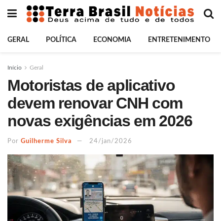
GERAL
POLÍTICA
ECONOMIA
ENTRETENIMENTO
Início
Geral
Motoristas de aplicativo
devem renovar CNH com
novas exigências em 2026
Por
Guilherme Silva
24/jan/2026