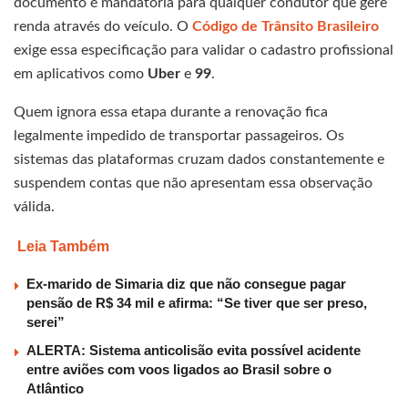
documento é mandatória para qualquer condutor que gere
renda através do veículo. O
Código de Trânsito Brasileiro
exige essa especificação para validar o cadastro profissional
em aplicativos como
Uber
e
99
.
Quem ignora essa etapa durante a renovação fica
legalmente impedido de transportar passageiros. Os
sistemas das plataformas cruzam dados constantemente e
suspendem contas que não apresentam essa observação
válida.
Leia Também
Ex-marido de Simaria diz que não consegue pagar
pensão de R$ 34 mil e afirma: “Se tiver que ser preso,
serei”
ALERTA: Sistema anticolisão evita possível acidente
entre aviões com voos ligados ao Brasil sobre o
Atlântico