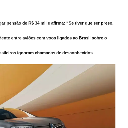
r pensão de R$ 34 mil e afirma: “Se tiver que ser preso,
dente entre aviões com voos ligados ao Brasil sobre o
rasileiros ignoram chamadas de desconhecidos