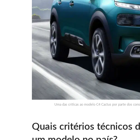
Uma das críticas ao modelo C4 Cactus por parte dos cons
Quais critérios técnicos
um modelo no país?