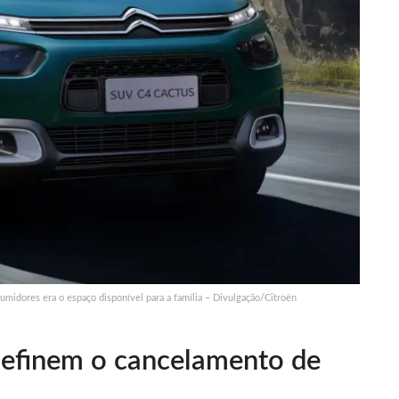
umidores era o espaço disponível para a família – Divulgação/Citroën
 definem o cancelamento de