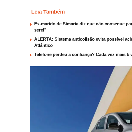
Leia Também
Ex-marido de Simaria diz que não consegue paga
serei”
ALERTA: Sistema anticolisão evita possível aci
Atlântico
Telefone perdeu a confiança? Cada vez mais b