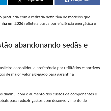
Compartilhar
Compartilhar
 profunda com a retirada definitiva de modelos que
linha em 2026
reflete a busca por eficiência energética e
stão abandonando sedãs e
ileiro consolidou a preferência por utilitários esportivos
os de maior valor agregado para garantir a
os diminui com o aumento dos custos de componentes e
lobais para reduzir gastos com desenvolvimento de