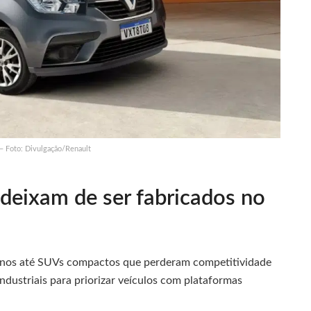
– Foto: Divulgação/Renault
deixam de ser fabricados no
anos até SUVs compactos que perderam competitividade
ndustriais para priorizar veículos com plataformas