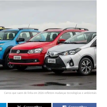
Carros que saem de linha em 2026 refletem mudanças tecnológicas e ambientais