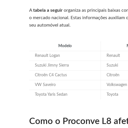
A
tabela a seguir
organiza as principais baixas c
o mercado nacional. Estas informações auxiliam 
seu automóvel atual.
Modelo
Renault Logan
Renault
Suzuki Jimny Sierra
Suzuki
Citroën C4 Cactus
Citroën
VW Saveiro
Volkswagen
Toyota Yaris Sedan
Toyota
Como o Proconve L8 afet