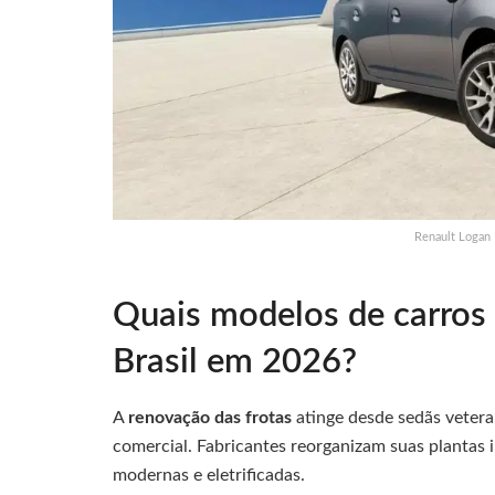
Renault Logan 
Quais modelos de carros 
Brasil em 2026?
A
renovação das frotas
atinge desde sedãs veter
comercial. Fabricantes reorganizam suas plantas i
modernas e eletrificadas.