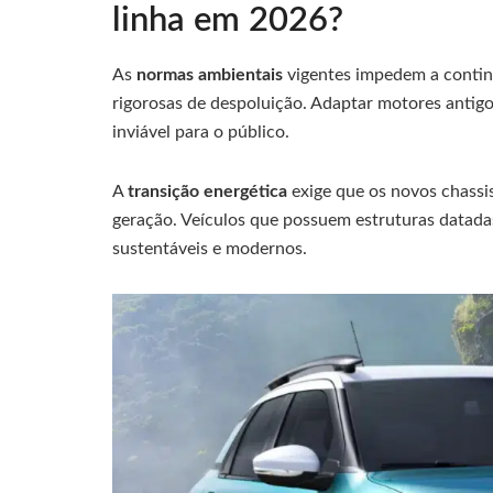
linha em 2026?
As
normas ambientais
vigentes impedem a contin
rigorosas de despoluição. Adaptar motores antigo
inviável para o público.
A
transição energética
exige que os novos chassi
geração. Veículos que possuem estruturas datadas
sustentáveis e modernos.