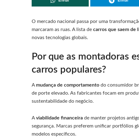
Enviar
Enviar
O mercado nacional passa por uma transformação
marcaram as ruas. A lista de
carros que saem de 
novas tecnologias globais.
Por que as montadoras e
carros populares?
A
mudança de comportamento
do consumidor bras
de porte elevado. As fabricantes focam em produt
sustentabilidade do negócio.
A
viabilidade financeira
de manter projetos antig
segurança. Marcas preferem unificar portfólios g
modelos específicos.