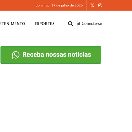
domingo, 19 de julho de 2026
Conecte-se
ETENIMENTO
ESPORTES