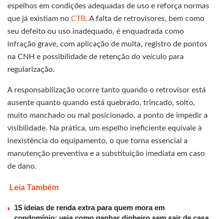
espelhos em condições adequadas de uso e reforça normas
que já existiam no
CTB
. A falta de retrovisores, bem como
seu defeito ou uso inadequado, é enquadrada como
infração grave, com aplicação de multa, registro de pontos
na CNH e possibilidade de retenção do veículo para
regularização.
A responsabilização ocorre tanto quando o retrovisor está
ausente quanto quando está quebrado, trincado, solto,
muito manchado ou mal posicionado, a ponto de impedir a
visibilidade. Na prática, um espelho ineficiente equivale à
inexistência do equipamento, o que torna essencial a
manutenção preventiva e a substituição imediata em caso
de dano.
Leia Também
15 ideias de renda extra para quem mora em
condomínio: veja como ganhar dinheiro sem sair de casa