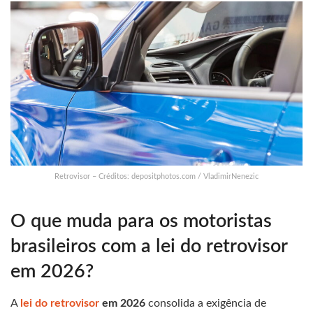
Retrovisor – Créditos: depositphotos.com / VladimirNenezic
O que muda para os motoristas
brasileiros com a lei do retrovisor
em 2026?
A
lei do retrovisor
em 2026
consolida a exigência de