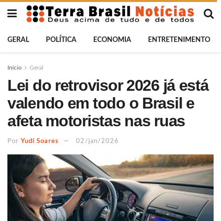
GERAL
POLÍTICA
ECONOMIA
ENTRETENIMENTO
Início
Geral
Lei do retrovisor 2026 já está
valendo em todo o Brasil e
afeta motoristas nas ruas
Por
Yudi Soares
02/jan/2026