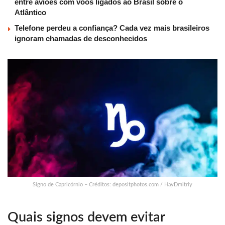
entre aviões com voos ligados ao Brasil sobre o
Atlântico
Telefone perdeu a confiança? Cada vez mais brasileiros
ignoram chamadas de desconhecidos
Signo de Capricórnio – Créditos: depositphotos.com / HayDmitriy
Quais signos devem evitar