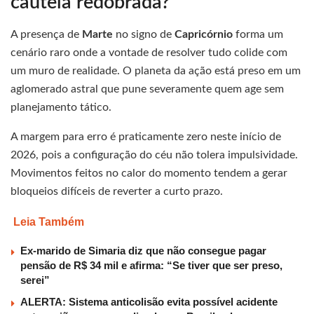
cautela redobrada?
A presença de
Marte
no signo de
Capricórnio
forma um
cenário raro onde a vontade de resolver tudo colide com
um muro de realidade. O planeta da ação está preso em um
aglomerado astral que pune severamente quem age sem
planejamento tático.
A margem para erro é praticamente zero neste início de
2026, pois a configuração do céu não tolera impulsividade.
Movimentos feitos no calor do momento tendem a gerar
bloqueios difíceis de reverter a curto prazo.
Leia Também
Ex-marido de Simaria diz que não consegue pagar
pensão de R$ 34 mil e afirma: “Se tiver que ser preso,
serei”
ALERTA: Sistema anticolisão evita possível acidente