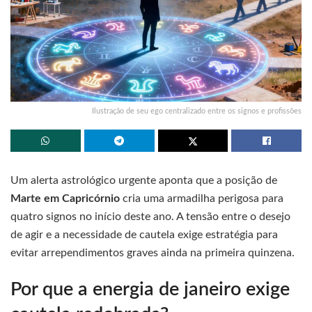
Ilustração de seu ego centralizado entre os signos e profissões
Um alerta astrológico urgente aponta que a posição de
Marte em Capricórnio
cria uma armadilha perigosa para
quatro signos no início deste ano. A tensão entre o desejo
de agir e a necessidade de cautela exige estratégia para
evitar arrependimentos graves ainda na primeira quinzena.
Por que a energia de janeiro exige