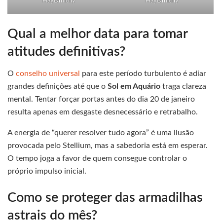
HayDmitriy
HayDmitriy
Qual a melhor data para tomar
atitudes definitivas?
O
conselho universal
para este período turbulento é adiar
grandes definições até que o
Sol em Aquário
traga clareza
mental. Tentar forçar portas antes do dia 20 de janeiro
resulta apenas em desgaste desnecessário e retrabalho.
A energia de “querer resolver tudo agora” é uma ilusão
provocada pelo Stellium, mas a sabedoria está em esperar.
O tempo joga a favor de quem consegue controlar o
próprio impulso inicial.
Como se proteger das armadilhas
astrais do mês?