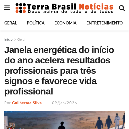
GERAL
POLÍTICA
ECONOMIA
ENTRETENIMENTO
Início
Geral
Janela energética do início
do ano acelera resultados
profissionais para três
signos e favorece vida
profissional
Por
Guilherme Silva
09/jan/2026