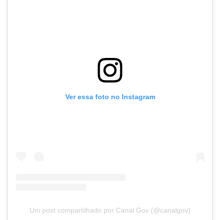
Ver essa foto no Instagram
Um post compartilhado por Canal Gov (@canalgov)