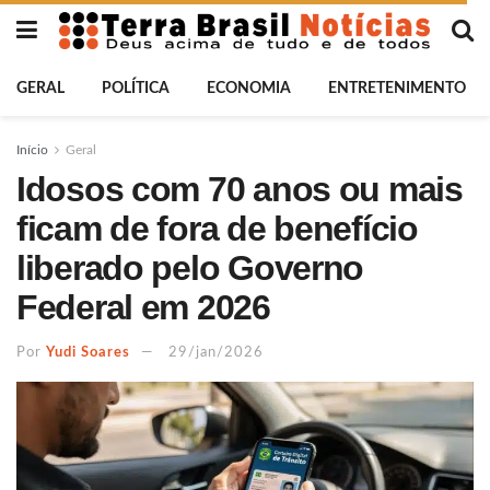
GERAL
POLÍTICA
ECONOMIA
ENTRETENIMENTO
Início
Geral
Idosos com 70 anos ou mais
ficam de fora de benefício
liberado pelo Governo
Federal em 2026
Por
Yudi Soares
29/jan/2026