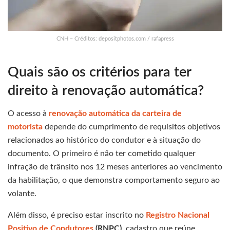
CNH – Créditos: depositphotos.com / rafapress
Quais são os critérios para ter
direito à renovação automática?
O acesso à
renovação automática da carteira de
motorista
depende do cumprimento de requisitos objetivos
relacionados ao histórico do condutor e à situação do
documento. O primeiro é não ter cometido qualquer
infração de trânsito nos 12 meses anteriores ao vencimento
da habilitação, o que demonstra comportamento seguro ao
volante.
Além disso, é preciso estar inscrito no
Registro Nacional
Positivo de Condutores
(RNPC)
, cadastro que reúne