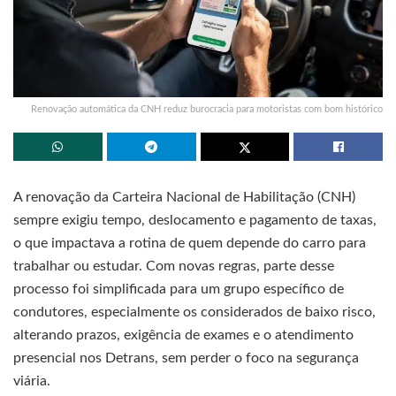
Renovação automática da CNH reduz burocracia para motoristas com bom histórico
A renovação da Carteira Nacional de Habilitação (CNH)
sempre exigiu tempo, deslocamento e pagamento de taxas,
o que impactava a rotina de quem depende do carro para
trabalhar ou estudar. Com novas regras, parte desse
processo foi simplificada para um grupo específico de
condutores, especialmente os considerados de baixo risco,
alterando prazos, exigência de exames e o atendimento
presencial nos Detrans, sem perder o foco na segurança
viária.