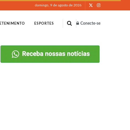
domingo, 9 de agosto de 2026
Conecte-se
ETENIMENTO
ESPORTES