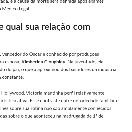
tada, e a causa da morte será definida após exames
o Médico Legal.
e qual sua relação com
, vencedor do Oscar e conhecido por produções
ira esposa,
Kimberlea Cloughley
. Na juventude, ela
ado do pai, o que a aproximou dos bastidores da indústria
a constante.
ollywood, Victoria mantinha perfil relativamente
artística ativa. Esse contraste entre notoriedade familiar e
talhes sobre sua rotina não são amplamente conhecidos,
adas sobre o que aconteceu na madrugada de 1º de