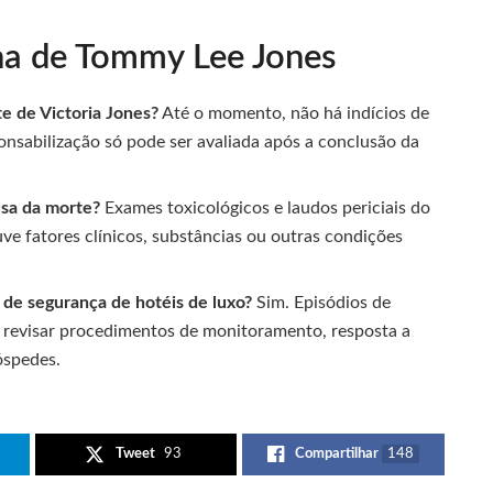
lha de Tommy Lee Jones
e de Victoria Jones?
Até o momento, não há indícios de
onsabilização só pode ser avaliada após a conclusão da
usa da morte?
Exames toxicológicos e laudos periciais do
ve fatores clínicos, substâncias ou outras condições
de segurança de hotéis de luxo?
Sim. Episódios de
 revisar procedimentos de monitoramento, resposta a
óspedes.
Tweet
93
Compartilhar
148