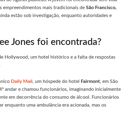
os empreendimentos mais tradicionais de
São Francisco,
 ainda estão sob investigação, enquanto autoridades e
ee Jones foi encontrada?
 Hollywood, um hotel histórico e a falta de respostas
.
ânico
Daily Mail
, um hóspede do hotel
Fairmont
, em São
14º andar e chamou funcionários, imaginando inicialmente
ente em decorrência do consumo de álcool. Funcionários
ar enquanto uma ambulância era acionada, mas os