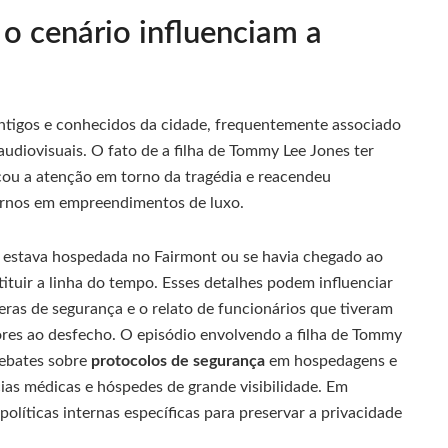
o cenário influenciam a
ntigos e conhecidos da cidade, frequentemente associado
 audiovisuais. O fato de a filha de Tommy Lee Jones ter
icou a atenção em torno da tragédia e reacendeu
ernos em empreendimentos de luxo.
a estava hospedada no Fairmont ou se havia chegado ao
tituir a linha do tempo. Esses detalhes podem influenciar
eras de segurança e o relato de funcionários que tiveram
ores ao desfecho. O episódio envolvendo a filha de Tommy
debates sobre
protocolos de segurança
em hospedagens e
as médicas e hóspedes de grande visibilidade. Em
líticas internas específicas para preservar a privacidade