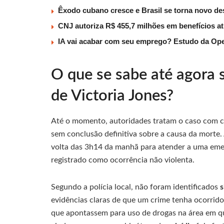
Êxodo cubano cresce e Brasil se torna novo des
CNJ autoriza R$ 455,7 milhões em benefícios a
IA vai acabar com seu emprego? Estudo da Ope
O que se sabe até agora 
de Victoria Jones?
Até o momento, autoridades tratam o caso com c
sem conclusão definitiva sobre a causa da morte.
volta das 3h14 da manhã para atender a uma eme
registrado como ocorrência não violenta.
Segundo a polícia local, não foram identificados
s
evidências claras de que um crime tenha ocorrid
que apontassem para uso de drogas na área em que