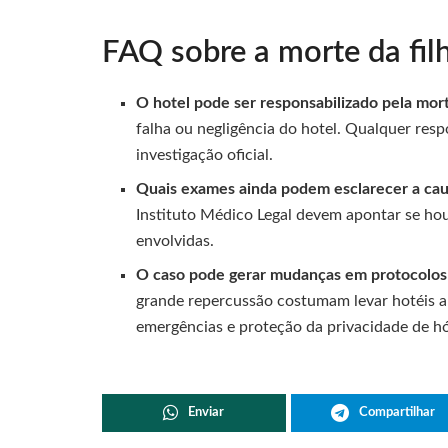
FAQ sobre a morte da fi
O hotel pode ser responsabilizado pela mort
falha ou negligência do hotel. Qualquer resp
investigação oficial.
Quais exames ainda podem esclarecer a ca
Instituto Médico Legal devem apontar se hou
envolvidas.
O caso pode gerar mudanças em protocolos 
grande repercussão costumam levar hotéis a
emergências e proteção da privacidade de h
Enviar
Compartilhar