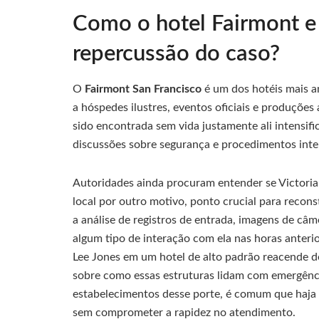
Como o hotel Fairmont e 
repercussão do caso?
O
Fairmont San Francisco
é um dos hotéis mais a
a hóspedes ilustres, eventos oficiais e produções
sido encontrada sem vida justamente ali intensif
discussões sobre segurança e procedimentos int
Autoridades ainda procuram entender se Victori
local por outro motivo, ponto crucial para recons
a análise de registros de entrada, imagens de câm
algum tipo de interação com ela nas horas anteri
Lee Jones em um hotel de alto padrão reacende 
sobre como essas estruturas lidam com emergênci
estabelecimentos desse porte, é comum que haja po
sem comprometer a rapidez no atendimento.