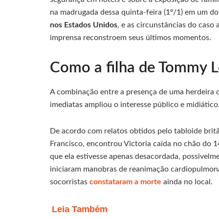
na madrugada dessa quinta-feira (1º/1) em um d
nos Estados Unidos
, e as circunstâncias do caso
imprensa reconstroem seus últimos momentos.
Como a filha de Tommy L
A combinação entre a presença de uma herdeira de
imediatas ampliou o interesse público e midiático
De acordo com relatos obtidos pelo tabloide brit
Francisco, encontrou Victoria caída no chão do 
que ela estivesse apenas desacordada, possivelm
iniciaram manobras de reanimação cardiopulmon
socorristas
constataram a morte
ainda no local.
Leia Também