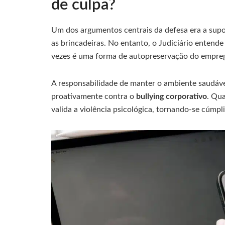
de culpa?
Um dos argumentos centrais da defesa era a supo
as brincadeiras. No entanto, o Judiciário entende
vezes é uma forma de autopreservação do empreg
A responsabilidade de manter o ambiente saudáve
proativamente contra o
bullying corporativo
. Qua
valida a violência psicológica, tornando-se cúmpl