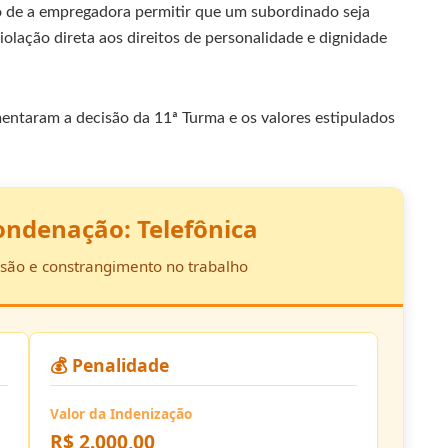
o de a empregadora permitir que um subordinado seja
iolação direta aos direitos de personalidade e dignidade
entaram a decisão da 11ª Turma e os valores estipulados
ondenação: Telefônica
ssão e constrangimento no trabalho
💰 Penalidade
Valor da Indenização
R$ 2.000,00