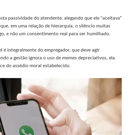
sta passividade do atendente, alegando que ele “aceitava”
 que, em uma relação de hierarquia, o silêncio muitas
o, e não um consentimento real para ser humilhado.
l é integralmente do empregador, que deve agir
ndo a gestão ignora o uso de memes depreciativos, ela
ice do assédio moral estabelecido.