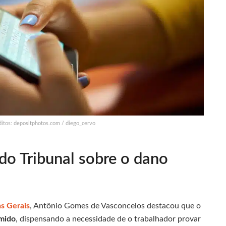
itos: depositphotos.com / diego_cervo
do Tribunal sobre o dano
s Gerais
, Antônio Gomes de Vasconcelos destacou que o
mido
, dispensando a necessidade de o trabalhador provar