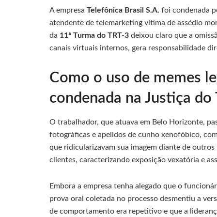
A empresa
Telefônica Brasil S.A.
foi condenada p
atendente de telemarketing vítima de assédio mor
da
11ª Turma do TRT-3
deixou claro que a omiss
canais virtuais internos, gera responsabilidade di
Como o uso de memes lev
condenada na Justiça do 
O trabalhador, que atuava em Belo Horizonte, pa
fotográficas e apelidos de cunho xenofóbico, co
que ridicularizavam sua imagem diante de outros 
clientes, caracterizando exposição vexatória e a
Embora a empresa tenha alegado que o funcionári
prova oral coletada no processo desmentiu a ver
de comportamento era repetitivo e que a lideranç