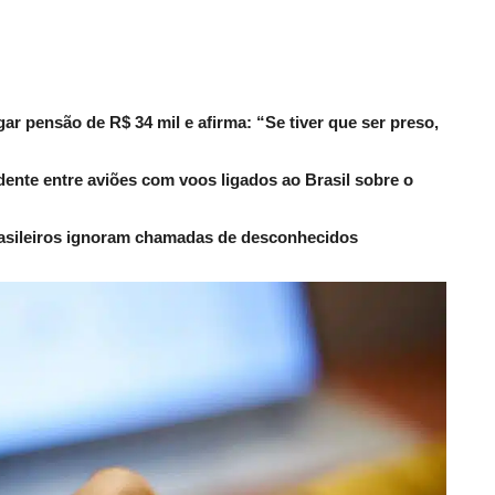
r pensão de R$ 34 mil e afirma: “Se tiver que ser preso,
dente entre aviões com voos ligados ao Brasil sobre o
rasileiros ignoram chamadas de desconhecidos