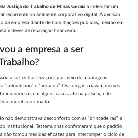
ela
Justiça do Trabalho de Minas Gerais
a indenizar um
al recorrente no ambiente corporativo digital. A decisão
ão da empresa diante de humilhações públicas, mesmo em
reta e dever de reparação financeira.
ou a empresa a ser
Trabalho?
ssou a sofrer hostilizações por meio de montagens
mo “colombiano” e “peruano”. Os colegas criavam memes
funcionários e, em alguns casos, até na presença de
ssédio moral continuado.
o não demonstrava desconforto com as “brincadeiras”, a
são institucional. Testemunhas confirmaram que o padrão
a não tomou medidas eficazes para interromper o ciclo de