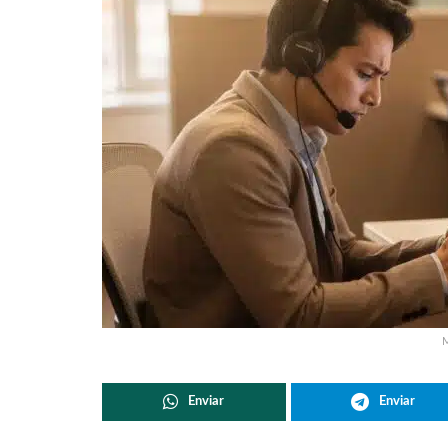
M
Enviar
Enviar