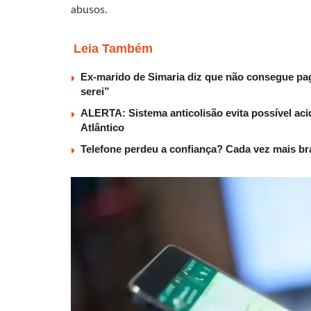
abusos.
Leia Também
Ex-marido de Simaria diz que não consegue paga
serei”
ALERTA: Sistema anticolisão evita possível aci
Atlântico
Telefone perdeu a confiança? Cada vez mais b