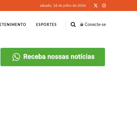
sábado, 18 de julho de 2026
Conecte-se
ETENIMENTO
ESPORTES