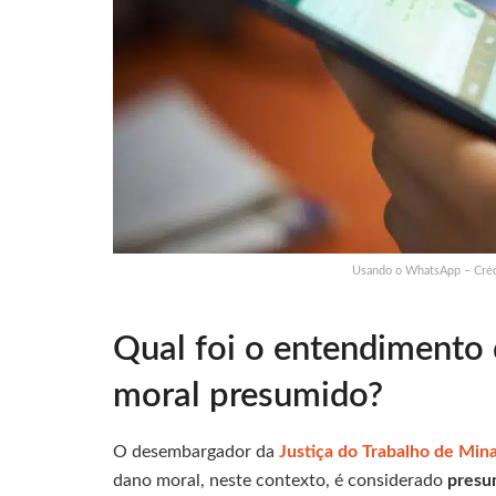
Usando o WhatsApp – Créd
Qual foi o entendimento 
moral presumido?
O desembargador da
Justiça do Trabalho de
Mina
dano moral, neste contexto, é considerado
presu