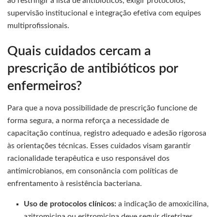
ao restringir a lista de antibióticos, exigir protocolos,
supervisão institucional e integração efetiva com equipes
multiprofissionais.
Quais cuidados cercam a
prescrição de antibióticos por
enfermeiros?
Para que a nova possibilidade de prescrição funcione de
forma segura, a norma reforça a necessidade de
capacitação contínua, registro adequado e adesão rigorosa
às orientações técnicas. Esses cuidados visam garantir
racionalidade terapêutica e uso responsável dos
antimicrobianos, em consonância com políticas de
enfrentamento à resistência bacteriana.
Uso de protocolos clínicos:
a indicação de amoxicilina,
azitromicina ou eritromicina deve seguir diretrizes