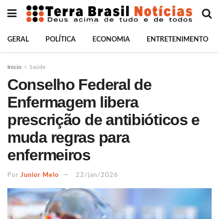
GERAL
POLÍTICA
ECONOMIA
ENTRETENIMENTO
Início
Saúde
Conselho Federal de
Enfermagem libera
prescrição de antibióticos e
muda regras para
enfermeiros
Por
Junior Melo
22/jan/2026