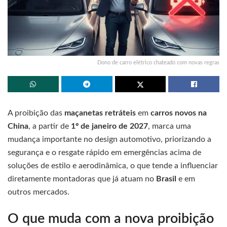
Dono de carro elétrico chateado com novas regras
A proibição das
maçanetas retráteis
em
carros novos na
China
, a partir de
1º de janeiro de 2027
, marca uma
mudança importante no design automotivo, priorizando a
segurança e o resgate rápido em emergências acima de
soluções de estilo e aerodinâmica, o que tende a influenciar
diretamente montadoras que já atuam no
Brasil
e em
outros mercados.
O que muda com a nova proibição