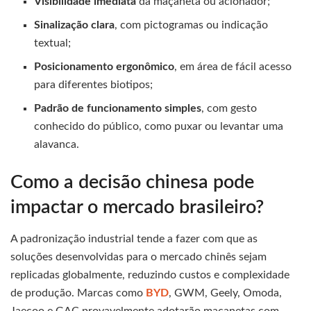
Visibilidade imediata
da maçaneta ou acionador;
Sinalização clara
, com pictogramas ou indicação
textual;
Posicionamento ergonômico
, em área de fácil acesso
para diferentes biotipos;
Padrão de funcionamento simples
, com gesto
conhecido do público, como puxar ou levantar uma
alavanca.
Como a decisão chinesa pode
impactar o mercado brasileiro?
A padronização industrial tende a fazer com que as
soluções desenvolvidas para o mercado chinês sejam
replicadas globalmente, reduzindo custos e complexidade
de produção. Marcas como
BYD
, GWM, Geely, Omoda,