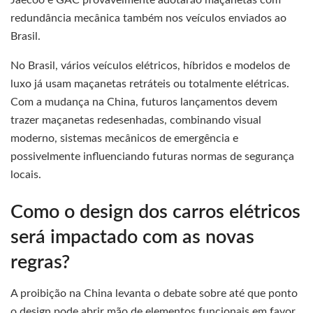
Jaecoo e GAC provavelmente adotarão maçanetas com
redundância mecânica também nos veículos enviados ao
Brasil.
No Brasil, vários veículos elétricos, híbridos e modelos de
luxo já usam maçanetas retráteis ou totalmente elétricas.
Com a mudança na China, futuros lançamentos devem
trazer maçanetas redesenhadas, combinando visual
moderno, sistemas mecânicos de emergência e
possivelmente influenciando futuras normas de segurança
locais.
Como o design dos carros elétricos
será impactado com as novas
regras?
A proibição na China levanta o debate sobre até que ponto
o design pode abrir mão de elementos funcionais em favor