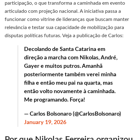
participação, o que transforma a caminhada em evento
articulado com projeção nacional. A iniciativa passa a
funcionar como vitrine de lideranças que buscam manter
relevância e testar sua capacidade de mobilização para
disputas políticas futuras. Veja a publicação de Carlos:
Decolando de Santa Catarina em
direção a marcha com Nikolas, André,
Gayer e muitos putros. Amanhã
posteriormente também verei minha
filha e então meu pai na quarta, mas
então volto novamente à caminhada.
Me programando. Força!
— Carlos Bolsonaro (@CarlosBolsonaro)
January 19, 2026
Por que Nikolas Ferreira organizou