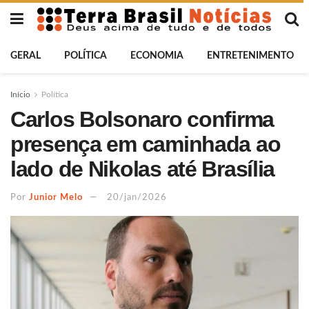
GERAL
POLÍTICA
ECONOMIA
ENTRETENIMENTO
Início
Política
Carlos Bolsonaro confirma
presença em caminhada ao
lado de Nikolas até Brasília
Por
Junior Melo
20/jan/2026