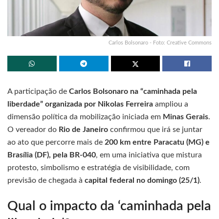
Carlos Bolsonaro - Foto: Creative Commons
A participação de
Carlos Bolsonaro na “caminhada pela
liberdade” organizada por Nikolas Ferreira
ampliou a
dimensão política da mobilização iniciada em
Minas Gerais
.
O vereador do
Rio de Janeiro
confirmou que irá se juntar
ao ato que percorre mais de
200 km entre Paracatu (MG) e
Brasília (DF), pela BR-040
, em uma iniciativa que mistura
protesto, simbolismo e estratégia de visibilidade, com
previsão de chegada à
capital federal no domingo (25/1)
.
Qual o impacto da ‘caminhada pela