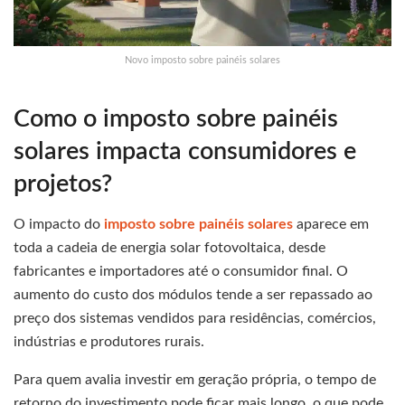
Novo imposto sobre painéis solares
Como o imposto sobre painéis
solares impacta consumidores e
projetos?
O impacto do
imposto sobre painéis solares
aparece em
toda a cadeia de energia solar fotovoltaica, desde
fabricantes e importadores até o consumidor final. O
aumento do custo dos módulos tende a ser repassado ao
preço dos sistemas vendidos para residências, comércios,
indústrias e produtores rurais.
Para quem avalia investir em geração própria, o tempo de
retorno do investimento pode ficar mais longo, o que pode