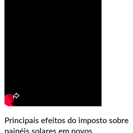
Principais efeitos do imposto sobre
painéis solares em novos