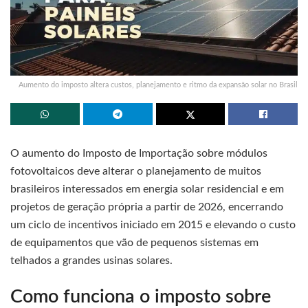
Aumento do imposto altera custos, planejamento e ritmo da expansão solar no Brasil
O aumento do Imposto de Importação sobre módulos
fotovoltaicos deve alterar o planejamento de muitos
brasileiros interessados em energia solar residencial e em
projetos de geração própria a partir de 2026, encerrando
um ciclo de incentivos iniciado em 2015 e elevando o custo
de equipamentos que vão de pequenos sistemas em
telhados a grandes usinas solares.
Como funciona o imposto sobre