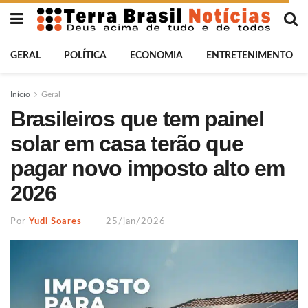
GERAL
POLÍTICA
ECONOMIA
ENTRETENIMENTO
Início
Geral
Brasileiros que tem painel
solar em casa terão que
pagar novo imposto alto em
2026
Por
Yudi Soares
25/jan/2026