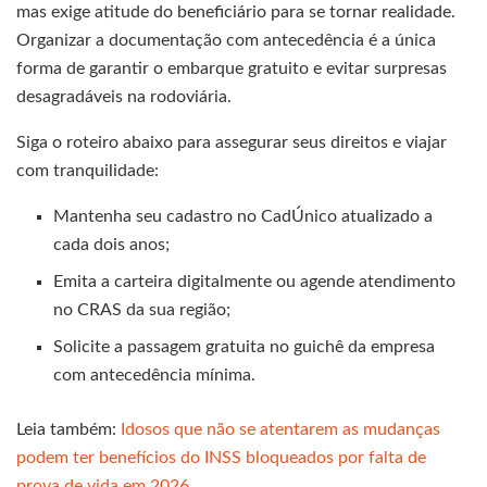
mas exige atitude do beneficiário para se tornar realidade.
Organizar a documentação com antecedência é a única
forma de garantir o embarque gratuito e evitar surpresas
desagradáveis na rodoviária.
Siga o roteiro abaixo para assegurar seus direitos e viajar
com tranquilidade:
Mantenha seu cadastro no CadÚnico atualizado a
cada dois anos;
Emita a carteira digitalmente ou agende atendimento
no CRAS da sua região;
Solicite a passagem gratuita no guichê da empresa
com antecedência mínima.
Leia também:
Idosos que não se atentarem as mudanças
podem ter benefícios do INSS bloqueados por falta de
prova de vida em 2026