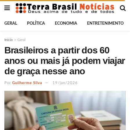
GERAL
POLÍTICA
ECONOMIA
ENTRETENIMENTO
Início
Geral
Brasileiros a partir dos 60
anos ou mais já podem viajar
de graça nesse ano
Por
Guilherme Silva
19/jan/2026