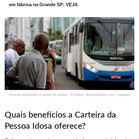
em fábrica na Grande SP; VEJA
Pessoas esperando no ponto de ônibus – Créditos: depositphotos.com / joasouza
Quais benefícios a Carteira da
Pessoa Idosa oferece?