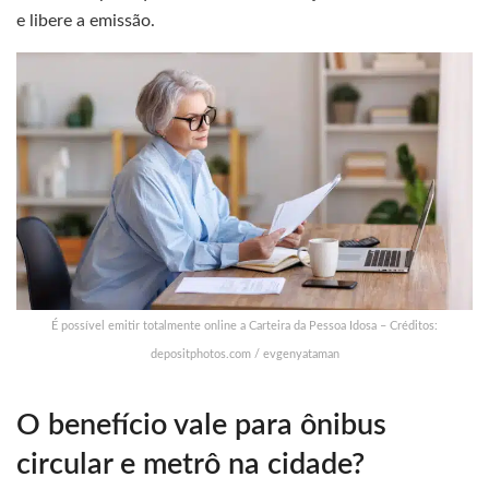
e libere a emissão.
É possível emitir totalmente online a Carteira da Pessoa Idosa – Créditos:
depositphotos.com / evgenyataman
O benefício vale para ônibus
circular e metrô na cidade?