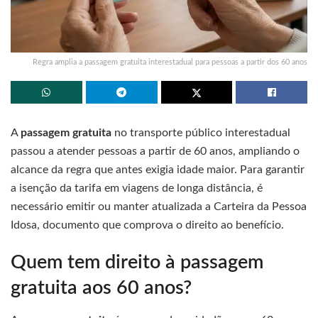
Regra amplia a passagem gratuita interestadual para pessoas a partir dos 60 anos
A
passagem gratuita
no transporte público interestadual
passou a atender pessoas a partir de 60 anos, ampliando o
alcance da regra que antes exigia idade maior. Para garantir
a isenção da tarifa em viagens de longa distância, é
necessário emitir ou manter atualizada a Carteira da Pessoa
Idosa, documento que comprova o direito ao benefício.
Quem tem direito à passagem
gratuita aos 60 anos?