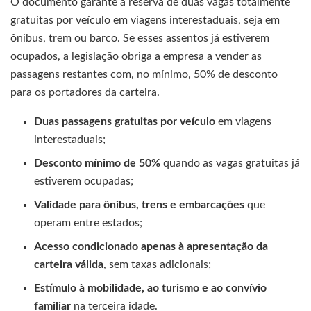
O documento garante a reserva de duas vagas totalmente
gratuitas por veículo em viagens interestaduais, seja em
ônibus, trem ou barco. Se esses assentos já estiverem
ocupados, a legislação obriga a empresa a vender as
passagens restantes com, no mínimo, 50% de desconto
para os portadores da carteira.
Duas passagens gratuitas por veículo
em viagens
interestaduais;
Desconto mínimo de 50%
quando as vagas gratuitas já
estiverem ocupadas;
Validade para ônibus, trens e embarcações
que
operam entre estados;
Acesso condicionado apenas à apresentação da
carteira válida
, sem taxas adicionais;
Estímulo à mobilidade, ao turismo e ao convívio
familiar
na terceira idade.