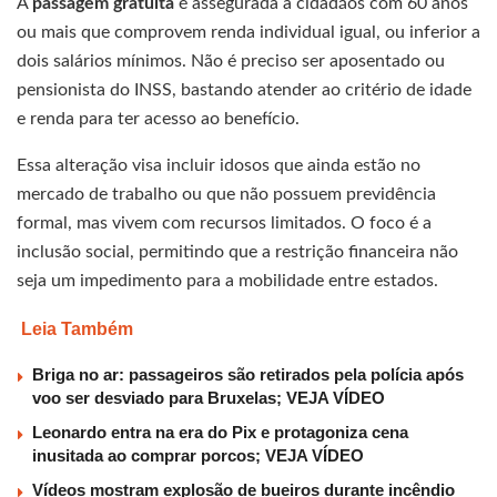
A
passagem gratuita
é assegurada a cidadãos com 60 anos
ou mais que comprovem renda individual igual, ou inferior a
dois salários mínimos. Não é preciso ser aposentado ou
pensionista do INSS, bastando atender ao critério de idade
e renda para ter acesso ao benefício.
Essa alteração visa incluir idosos que ainda estão no
mercado de trabalho ou que não possuem previdência
formal, mas vivem com recursos limitados. O foco é a
inclusão social, permitindo que a restrição financeira não
seja um impedimento para a mobilidade entre estados.
Leia Também
Briga no ar: passageiros são retirados pela polícia após
voo ser desviado para Bruxelas; VEJA VÍDEO
Leonardo entra na era do Pix e protagoniza cena
inusitada ao comprar porcos; VEJA VÍDEO
Vídeos mostram explosão de bueiros durante incêndio