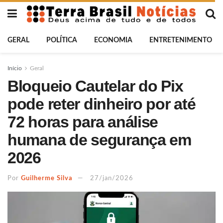
GERAL
POLÍTICA
ECONOMIA
ENTRETENIMENTO
Início
Geral
Bloqueio Cautelar do Pix
pode reter dinheiro por até
72 horas para análise
humana de segurança em
2026
Por
Guilherme Silva
27/jan/2026