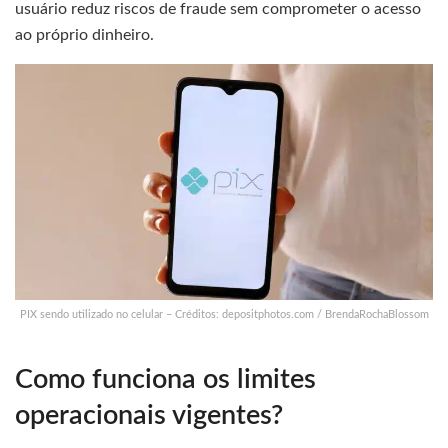
usuário reduz riscos de fraude sem comprometer o acesso
ao próprio dinheiro.
PIX sendo utilizado no celular – Créditos: depositphotos.com / BrendaRochaBlossom
Como funciona os limites
operacionais vigentes?