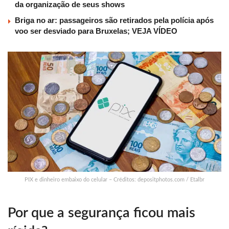
da organização de seus shows
Briga no ar: passageiros são retirados pela polícia após
voo ser desviado para Bruxelas; VEJA VÍDEO
PIX e dinheiro embaixo do celular – Créditos: depositphotos.com / Etalbr
Por que a segurança ficou mais