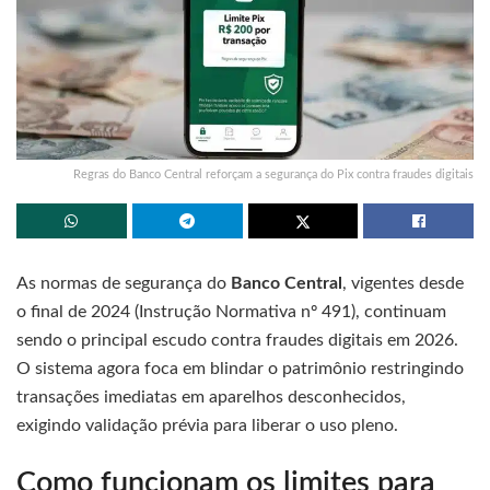
Regras do Banco Central reforçam a segurança do Pix contra fraudes digitais
As normas de segurança do
Banco Central
, vigentes desde
o final de 2024 (Instrução Normativa nº 491), continuam
sendo o principal escudo contra fraudes digitais em 2026.
O sistema agora foca em blindar o patrimônio restringindo
transações imediatas em aparelhos desconhecidos,
exigindo validação prévia para liberar o uso pleno.
Como funcionam os limites para