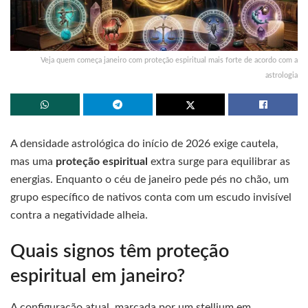
Veja quem começa janeiro com proteção espiritual mais forte de acordo com a
astrologia
A densidade astrológica do início de 2026 exige cautela,
mas uma
proteção espiritual
extra surge para equilibrar as
energias. Enquanto o céu de janeiro pede pés no chão, um
grupo específico de nativos conta com um escudo invisível
contra a negatividade alheia.
Quais signos têm proteção
espiritual em janeiro?
A configuração atual, marcada por um stellium em