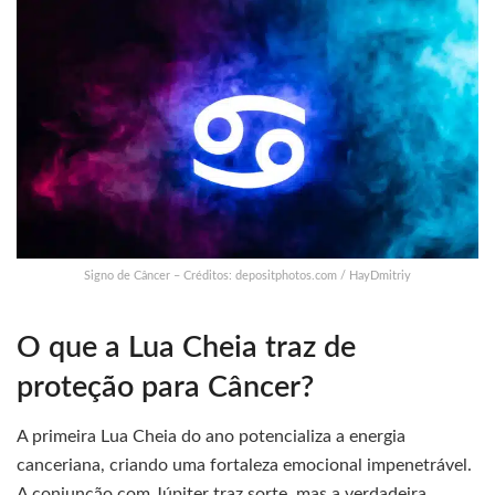
Signo de Câncer – Créditos: depositphotos.com / HayDmitriy
O que a Lua Cheia traz de
proteção para Câncer?
A primeira Lua Cheia do ano potencializa a energia
canceriana, criando uma fortaleza emocional impenetrável.
A conjunção com Júpiter traz sorte, mas a verdadeira