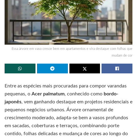
Essa árvore em vaso cresce bem em apartamentos e vira destaque com folhas que
mudam de cor
Entre as espécies mais procuradas para compor varandas
pequenas, o
Acer palmatum
, conhecido como
bordo-
japonês
, vem ganhando destaque em projetos residenciais e
pequenos negócios urbanos. Árvore ornamental de
crescimento moderado, adapta-se bem a vasos profundos
em sacadas, coberturas e terraços, combinando porte
contido, folhas delicadas e mudança de cores ao longo do