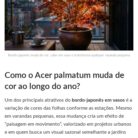
Bordo-japonês muda de cor, cabe em vaso e transforma qualquer varanda pequena
Como o Acer palmatum muda de
cor ao longo do ano?
Um dos principais atrativos do
bordo-japonês em vasos
é a
variação de cores das folhas conforme as estações. Mesmo
em varandas pequenas, essa mudança cria um efeito de
“paisagem em movimento”, valorizado em projetos urbanos
e em quem busca um visual sazonal semelhante a jardins