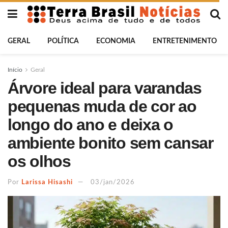
GERAL
POLÍTICA
ECONOMIA
ENTRETENIMENTO
Início
Geral
Árvore ideal para varandas
pequenas muda de cor ao
longo do ano e deixa o
ambiente bonito sem cansar
os olhos
Por
Larissa Hisashi
03/jan/2026