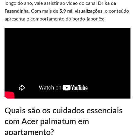
longo do ano, vale assistir ao vídeo do canal
Drika da
Fazendinha
. Com mais de
5,9 mil visualizações
, o conteúdo
apresenta o comportamento do bordo-japonês:
Quais são os cuidados essenciais
com Acer palmatum em
apartamento?