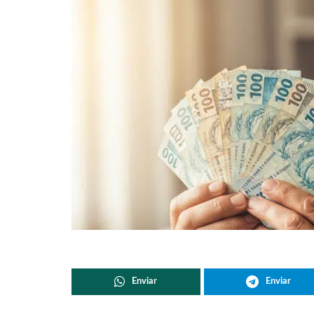
Enviar
Enviar