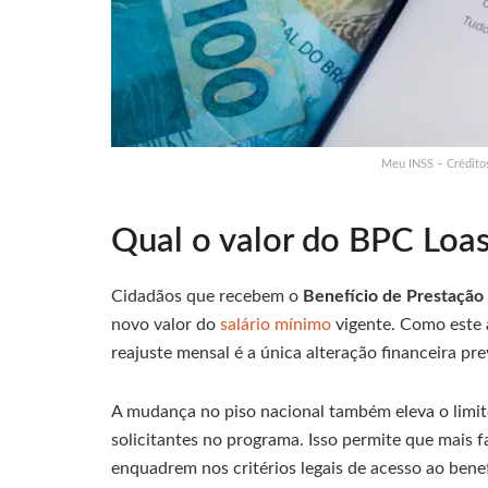
Meu INSS – Créditos
Qual o valor do BPC Loa
Cidadãos que recebem o
Benefício de Prestação
novo valor do
salário mínimo
vigente. Como este au
reajuste mensal é a única alteração financeira pre
A mudança no piso nacional também eleva o limite
solicitantes no programa. Isso permite que mais f
enquadrem nos critérios legais de acesso ao benef