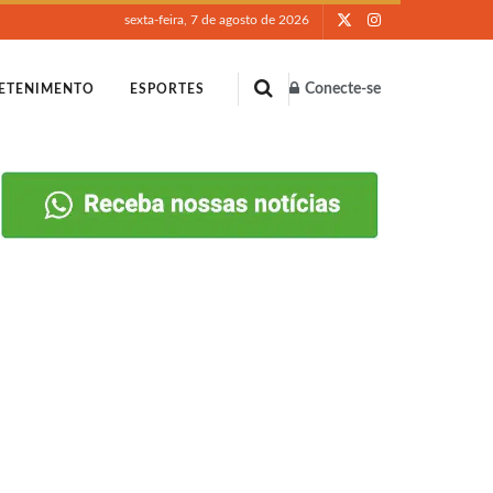
sexta-feira, 7 de agosto de 2026
Conecte-se
ETENIMENTO
ESPORTES