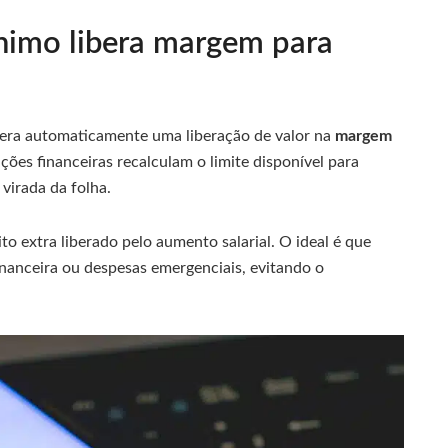
nimo libera margem para
gera automaticamente uma liberação de valor na
margem
ções financeiras recalculam o limite disponível para
 virada da folha.
to extra liberado pelo aumento salarial. O ideal é que
financeira ou despesas emergenciais, evitando o