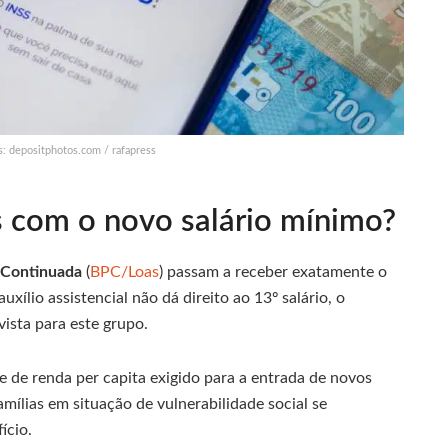
: depositphotos.com / rafapress
s com o novo salário mínimo?
 Continuada
(
BPC/Loas
) passam a receber exatamente o
xílio assistencial não dá direito ao 13º salário, o
vista para este grupo.
 de renda per capita exigido para a entrada de novos
amílias em situação de vulnerabilidade social se
ício.