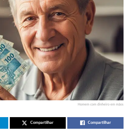
Homem com dinheiro em mãos
Compartilhar
Compartilhar