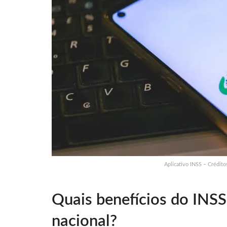
Aplicativo INSS – Crédit
Quais benefícios do INS
nacional?