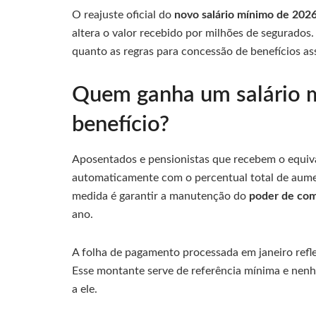
O reajuste oficial do
novo salário mínimo de 202
altera o valor recebido por milhões de segurados.
quanto as regras para concessão de benefícios ass
Quem ganha um salário 
benefício?
Aposentados e pensionistas que recebem o equiva
automaticamente com o percentual total de aumen
medida é garantir a manutenção do
poder de co
ano.
A folha de pagamento processada em janeiro refle
Esse montante serve de referência mínima e nenh
a ele.