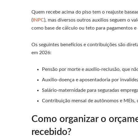
Quem recebe acima do piso tem o reajuste base
(
INPC
), mas diversos outros auxílios seguem o val
como base de cálculo ou teto para pagamentos e 
Os seguintes benefícios e contribuições são dire
em 2026:
Pensão por morte e auxílio-reclusão, que não
Auxílio-doença e aposentadoria por invalidez
Salário-maternidade para seguradas empregad
Contribuição mensal de autônomos e MEIs, 
Como organizar o orçame
recebido?