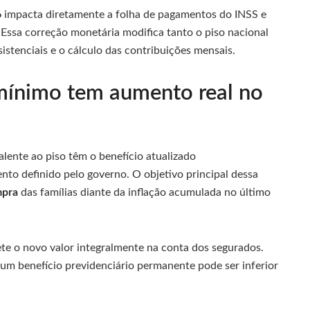
6
impacta diretamente a folha de pagamentos do INSS e
 Essa correção monetária modifica tanto o piso nacional
istenciais e o cálculo das contribuições mensais.
mínimo tem aumento real no
lente ao piso têm o benefício atualizado
to definido pelo governo. O objetivo principal dessa
mpra
das famílias diante da inflação acumulada no último
te o novo valor integralmente na conta dos segurados.
um benefício previdenciário permanente pode ser inferior