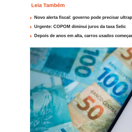
Leia Também
Novo alerta fiscal: governo pode precisar ultra
Urgente: COPOM diminui juros da taxa Selic
Depois de anos em alta, carros usados começam