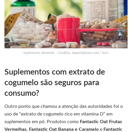
Suplemento alimentar – Créditos: depositphotos.com / lecic
Suplementos com extrato de
cogumelo são seguros para
consumo?
Outro ponto que chamou a atenção das autoridades foi o
uso de “extrato de cogumelo rico em vitamina D” em
suplementos em pó. Produtos como
Fantastic Oat Frutas
Vermelhas
,
Fantastic Oat Banana e Caramelo
e
Fantastic