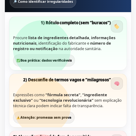
Como identificar irregularidades
1) Rótulo completo (sem “buracos”)
Procure
lista de ingredientes detalhada
,
informações
nutricionais
, identificação do fabricante e
número de
registro ou notificação
na autoridade sanitária.
Boa prática: dados verificáveis
2) Desconfie de termos vagos e “milagrosos”
Expressões como
“fórmula secreta”
,
“ingrediente
exclusivo”
ou
“tecnologia revolucionária”
sem explicação
técnica clara podem indicar falta de transparência.
Atenção: promessa sem prova