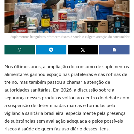
Suplementos irregulares oferecem riscos à saúde e exigem atenção do consumidor
Nos últimos anos, a ampliação do consumo de suplementos
alimentares ganhou espaço nas prateleiras e nas rotinas de
treino, mas também passou a chamar a atenção de
autoridades sanitárias. Em 2026, a discussão sobre a
segurança desses produtos voltou ao centro do debate com
a suspensão de determinadas marcas e fórmulas pela
vigilância sanitária brasileira, especialmente pela presença
de substâncias sem avaliação adequada e pelos possíveis
riscos à saúde de quem faz uso diário desses itens.