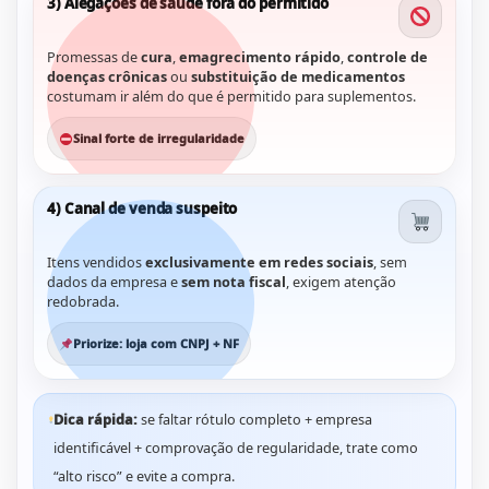
3) Alegações de saúde fora do permitido
Promessas de
cura
,
emagrecimento rápido
,
controle de
doenças crônicas
ou
substituição de medicamentos
costumam ir além do que é permitido para suplementos.
Sinal forte de irregularidade
4) Canal de venda suspeito
Itens vendidos
exclusivamente em redes sociais
, sem
dados da empresa e
sem nota fiscal
, exigem atenção
redobrada.
Priorize: loja com CNPJ + NF
Dica rápida:
se faltar rótulo completo + empresa
identificável + comprovação de regularidade, trate como
“alto risco” e evite a compra.