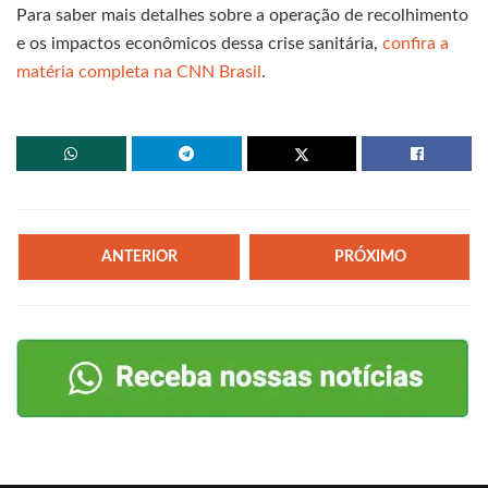
Para saber mais detalhes sobre a operação de recolhimento
e os impactos econômicos dessa crise sanitária,
confira a
matéria completa na CNN Brasil
.
ANTERIOR
PRÓXIMO