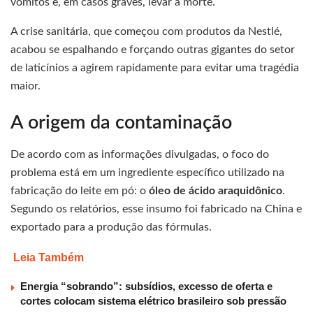
vômitos e, em casos graves, levar à morte.
A crise sanitária, que começou com produtos da Nestlé,
acabou se espalhando e forçando outras gigantes do setor
de laticínios a agirem rapidamente para evitar uma tragédia
maior.
A origem da contaminação
De acordo com as informações divulgadas, o foco do
problema está em um ingrediente específico utilizado na
fabricação do leite em pó: o
óleo de ácido araquidônico
.
Segundo os relatórios, esse insumo foi fabricado na China e
exportado para a produção das fórmulas.
Leia Também
Energia “sobrando”: subsídios, excesso de oferta e
cortes colocam sistema elétrico brasileiro sob pressão