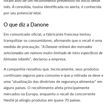
foram alvo de um recolhimento preventivo no início deste
mês. A cereulida, toxina identificada no alerta, é conhecida
por seu potencial letal.
O que diz a Danone
Em comunicado oficial, a fabricante francesa tentou
tranquilizar os consumidores, afirmando que o recall é uma
medida de precaução.
“A Danone retirará dos mercados
selecionados um número muito limitado de lotes específicos de
fórmulas infantis”
, declarou a empresa.
A companhia ressaltou que, tecnicamente, seus produtos
continuam seguros para consumo e que a retirada se deve a
uma “atualização das diretrizes de segurança alimentar” em
alguns países. O recolhimento afeta principalmente
mercados na Europa, enquanto o recall da concorrente
Nestlé já atingiu produtos em quase 70 países.