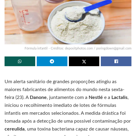
Fórmula infantil - Créditos: depositphotos.com /
poringdown@gmail.com
Um alerta sanitário de grandes proporções atingiu as
maiores fabricantes de alimentos do mundo nesta sexta-
feira (23). A
Danone
, juntamente com a
Nestlé
e a
Lactalis
,
iniciou o recolhimento imediato de lotes de fórmulas
infantis em mercados selecionados. A medida drástica foi
tomada após a detecção de uma possível contaminação por
cereulida
, uma toxina bacteriana capaz de causar náuseas,