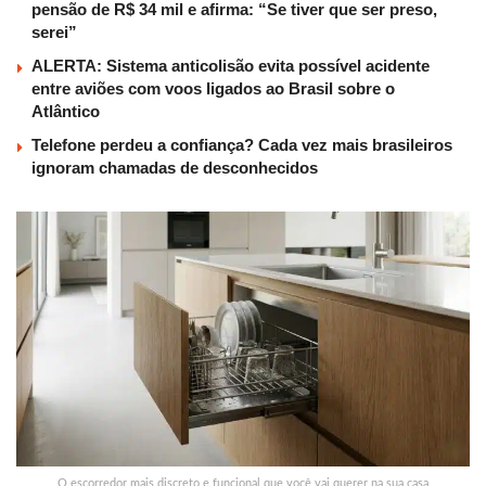
pensão de R$ 34 mil e afirma: “Se tiver que ser preso,
serei”
ALERTA: Sistema anticolisão evita possível acidente
entre aviões com voos ligados ao Brasil sobre o
Atlântico
Telefone perdeu a confiança? Cada vez mais brasileiros
ignoram chamadas de desconhecidos
O escorredor mais discreto e funcional que você vai querer na sua casa