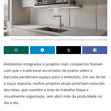
Escorredores embutidos organizam a cozinha e liberam espaço visual na bancada
Ambientes integrados e projetos mais compactos fizeram
com que o tradicional escorredor de pratos sobre a
bancada perdessem espaço para o embutido. Em vez de ter
a louça exposta, muitos projetos atuais priorizam soluções
discretas, que mantêm a área de trabalho limpa e
visualmente organizada, sem abrir mão da praticidade no
dia a dia.