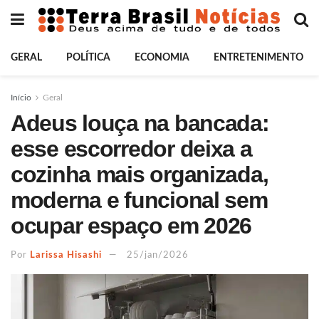
GERAL
POLÍTICA
ECONOMIA
ENTRETENIMENTO
Início
Geral
Adeus louça na bancada:
esse escorredor deixa a
cozinha mais organizada,
moderna e funcional sem
ocupar espaço em 2026
Por
Larissa Hisashi
25/jan/2026