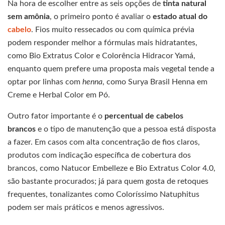
Na hora de escolher entre as seis opções de
tinta natural
sem amônia
, o primeiro ponto é avaliar o
estado atual do
cabelo
. Fios muito ressecados ou com química prévia
podem responder melhor a fórmulas mais hidratantes,
como Bio Extratus Color e Colorência Hidracor Yamá,
enquanto quem prefere uma proposta mais vegetal tende a
optar por linhas com
henna
, como Surya Brasil Henna em
Creme e Herbal Color em Pó.
Outro fator importante é o
percentual de cabelos
brancos
e o tipo de manutenção que a pessoa está disposta
a fazer. Em casos com alta concentração de fios claros,
produtos com indicação específica de cobertura dos
brancos, como Natucor Embelleze e Bio Extratus Color 4.0,
são bastante procurados; já para quem gosta de retoques
frequentes, tonalizantes como Coloríssimo Natuphitus
podem ser mais práticos e menos agressivos.