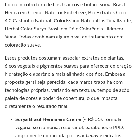
foco em cobertura de fios brancos e brilho: Surya Brasil
Henna em Creme, Natucor Embelleze, Bio Extratus Color
4.0 Castanho Natural, Coloríssimo Natuphitus Tonalizante,
Herbal Color Surya Brasil em Pó e Colorência Hidracor
Yamá. Todas combinam algum nível de tratamento com
coloração suave.
Esses produtos costumam associar extratos de plantas,
óleos vegetais e pigmentos suaves para oferecer coloração,
hidratação e aparência mais alinhada dos fios. Embora a
proposta geral seja parecida, cada marca trabalha com
tecnologias próprias, variando em textura, tempo de ação,
paleta de cores e poder de cobertura, o que impacta
diretamente o resultado final.
Surya Brasil Henna em Creme
(≈ R$ 55): fórmula
vegana, sem amônia, resorcinol, parabenos e PPD,
amplamente conhecida por usar
henna
e extratos