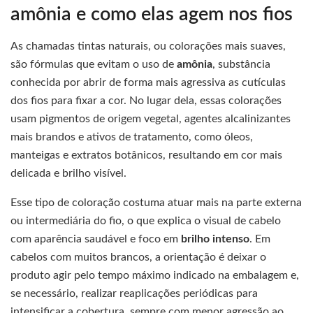
amônia e como elas agem nos fios
As chamadas tintas naturais, ou colorações mais suaves,
são fórmulas que evitam o uso de
amônia
, substância
conhecida por abrir de forma mais agressiva as cutículas
dos fios para fixar a cor. No lugar dela, essas colorações
usam pigmentos de origem vegetal, agentes alcalinizantes
mais brandos e ativos de tratamento, como óleos,
manteigas e extratos botânicos, resultando em cor mais
delicada e brilho visível.
Esse tipo de coloração costuma atuar mais na parte externa
ou intermediária do fio, o que explica o visual de cabelo
com aparência saudável e foco em
brilho intenso
. Em
cabelos com muitos brancos, a orientação é deixar o
produto agir pelo tempo máximo indicado na embalagem e,
se necessário, realizar reaplicações periódicas para
intensificar a cobertura, sempre com menor agressão ao