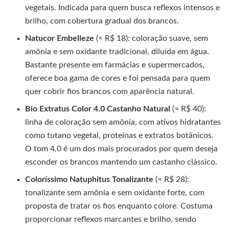
vegetais. Indicada para quem busca reflexos intensos e
brilho, com cobertura gradual dos brancos.
Natucor Embelleze
(≈ R$ 18): coloração suave, sem
amônia e sem oxidante tradicional, diluída em água.
Bastante presente em farmácias e supermercados,
oferece boa gama de cores e foi pensada para quem
quer cobrir fios brancos com aparência natural.
Bio Extratus Color 4.0 Castanho Natural
(≈ R$ 40):
linha de coloração sem amônia, com ativos hidratantes
como tutano vegetal, proteínas e extratos botânicos.
O tom 4.0 é um dos mais procurados por quem deseja
esconder os brancos mantendo um castanho clássico.
Coloríssimo Natuphitus Tonalizante
(≈ R$ 28):
tonalizante sem amônia e sem oxidante forte, com
proposta de tratar os fios enquanto colore. Costuma
proporcionar reflexos marcantes e brilho, sendo