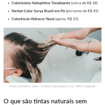
Coloríssimo Natuphitus Tonalizante
(cerca de R$ 28)
Herbal Color Surya Brasil em Pó
(em torno de R$ 45)
Colorência Hidracor Yamá
(aprox. R$ 25).
Mulher pintando o cabelo – Créditos: depositphotos.com / NIKO_Cingaryuk
O que são tintas naturais sem