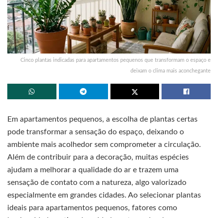
Cinco plantas indicadas para apartamentos pequenos que transformam o espaço e
deixam o clima mais aconchegante
Em apartamentos pequenos, a escolha de plantas certas
pode transformar a sensação do espaço, deixando o
ambiente mais acolhedor sem comprometer a circulação.
Além de contribuir para a decoração, muitas espécies
ajudam a melhorar a qualidade do ar e trazem uma
sensação de contato com a natureza, algo valorizado
especialmente em grandes cidades. Ao selecionar plantas
ideais para apartamentos pequenos, fatores como