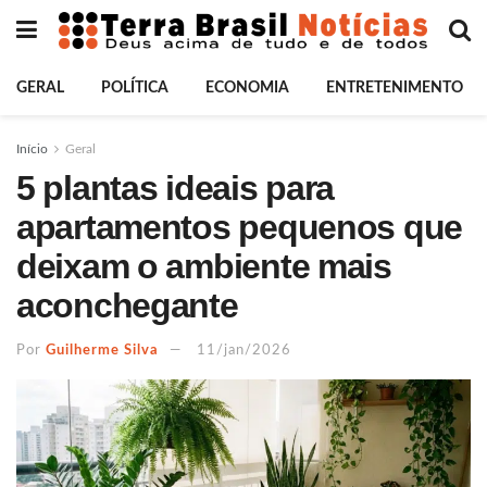
GERAL
POLÍTICA
ECONOMIA
ENTRETENIMENTO
Início
Geral
5 plantas ideais para
apartamentos pequenos que
deixam o ambiente mais
aconchegante
Por
Guilherme Silva
11/jan/2026