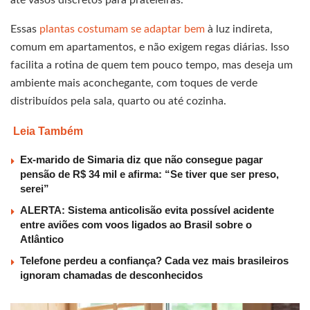
até vasos discretos para prateleiras.
Essas
plantas costumam se adaptar bem
à luz indireta,
comum em apartamentos, e não exigem regas diárias. Isso
facilita a rotina de quem tem pouco tempo, mas deseja um
ambiente mais aconchegante, com toques de verde
distribuídos pela sala, quarto ou até cozinha.
Leia Também
Ex-marido de Simaria diz que não consegue pagar
pensão de R$ 34 mil e afirma: “Se tiver que ser preso,
serei”
ALERTA: Sistema anticolisão evita possível acidente
entre aviões com voos ligados ao Brasil sobre o
Atlântico
Telefone perdeu a confiança? Cada vez mais brasileiros
ignoram chamadas de desconhecidos