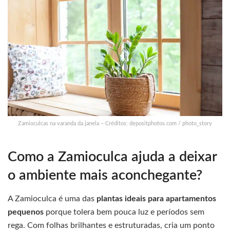
Zamioculcas na varanda da janela – Créditos: depositphotos.com / photo_story
Como a Zamioculca ajuda a deixar
o ambiente mais aconchegante?
A Zamioculca é uma das
plantas ideais para apartamentos
pequenos
porque tolera bem pouca luz e períodos sem
rega. Com folhas brilhantes e estruturadas, cria um ponto