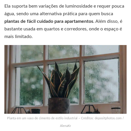
Ela suporta bem variações de luminosidade e requer pouca
água, sendo uma alternativa prática para quem busca
plantas de fácil cuidado para apartamentos
. Além disso, é
bastante usada em quartos e corredores, onde o espaço é
mais limitado.
Planta em um vaso de cimento de estilo industrial – Créditos: depositphotos.com /
AlenaKr