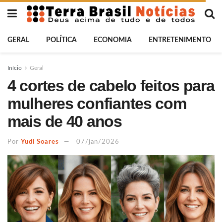
GERAL
POLÍTICA
ECONOMIA
ENTRETENIMENTO
Início
Geral
4 cortes de cabelo feitos para
mulheres confiantes com
mais de 40 anos
Por
Yudi Soares
07/jan/2026