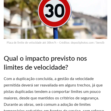
Placa de limite de velocidade até 30km/h – Créditos: depositphotos.com / bensib
Qual o impacto previsto nos
limites de velocidade?
Com a duplicação concluída, a gestão da velocidade
permitida deverá ser reavaliada em alguns trechos, já que
pistas duplicadas tendem a comportar limites um pouco
maiores, desde que mantidos os critérios de segurança.
Durante as obras, será comum a adoção de limites