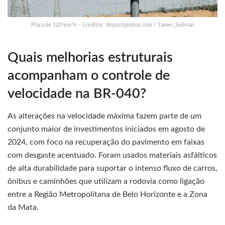
Placa de 120 km/h – Créditos: depositphotos.com / Tamer_Soliman
Quais melhorias estruturais
acompanham o controle de
velocidade na BR-040?
As alterações na velocidade máxima fazem parte de um
conjunto maior de investimentos iniciados em agosto de
2024, com foco na recuperação do pavimento em faixas
com desgaste acentuado. Foram usados materiais asfálticos
de alta durabilidade para suportar o intenso fluxo de carros,
ônibus e caminhões que utilizam a rodovia como ligação
entre a Região Metropolitana de Belo Horizonte e a Zona
da Mata.