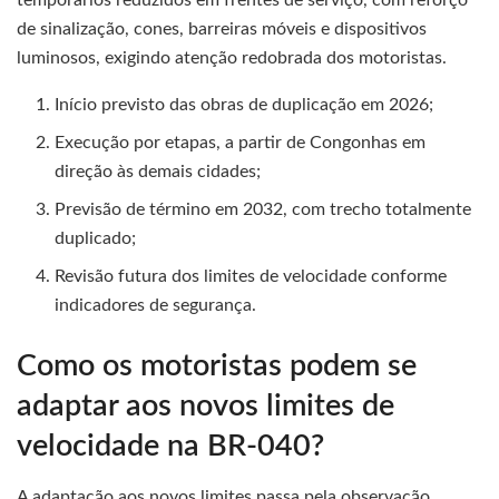
temporários reduzidos em frentes de serviço, com reforço
de sinalização, cones, barreiras móveis e dispositivos
luminosos, exigindo atenção redobrada dos motoristas.
Início previsto das obras de duplicação em 2026;
Execução por etapas, a partir de Congonhas em
direção às demais cidades;
Previsão de término em 2032, com trecho totalmente
duplicado;
Revisão futura dos limites de velocidade conforme
indicadores de segurança.
Como os motoristas podem se
adaptar aos novos limites de
velocidade na BR-040?
A adaptação aos novos limites passa pela observação