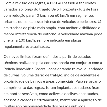
Com a revisão das regras, a BR-040 passou a ter limites
variados ao longo do trajeto Belo Horizonte–Juiz de Fora,
com redução para 40 km/h ou 60 km/h em segmentos
urbanos ou com acesso intenso de veículos e pedestres. Já
em trechos de pista mais ampla, com melhor visibilidade e
menor interferência do entorno, a velocidade máxima pode
chegar a 100 km/h, sempre indicada em placas
regulamentares atualizadas.
Os novos limites foram definidos a partir de estudos
técnicos realizados pela concessionária em conjunto com a
Polícia Rodoviária Federal, considerando relevo, quantidade
de curvas, volume diário de tráfego, índice de acidentes e
proximidade de bairros e áreas comerciais. Para reforçar o
cumprimento das regras, foram implantados radares fixos
em pontos sensíveis, como aclives e declives acentuados,
acessos a cidades e cruzamentos, mantendo a aplicação de
multas sob responsabilidade dos órgãos públicos.