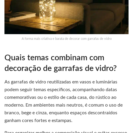
A forma mais criativa e barata de decorar com garrafas de vidro
Quais temas combinam com
decoração de garrafas de vidro?
As garrafas de vidro reutilizadas em vasos e luminárias
podem seguir temas específicos, acompanhando datas
comemorativas ou o estilo de cada casa, do rústico ao
moderno. Em ambientes mais neutros, é comum o uso de
branco, bege e cinza, enquanto espaços descontraídos
ganham cores fortes e estampas.