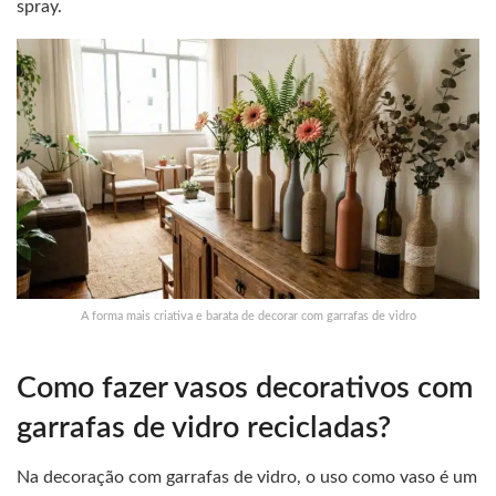
spray.
A forma mais criativa e barata de decorar com garrafas de vidro
Como fazer vasos decorativos com
garrafas de vidro recicladas?
Na decoração com garrafas de vidro, o uso como vaso é um