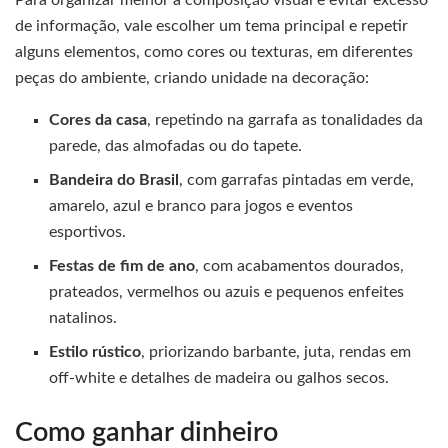
Para organizar melhor a composição visual e evitar excesso
de informação, vale escolher um tema principal e repetir
alguns elementos, como cores ou texturas, em diferentes
peças do ambiente, criando unidade na decoração:
Cores da casa
, repetindo na garrafa as tonalidades da
parede, das almofadas ou do tapete.
Bandeira do Brasil
, com garrafas pintadas em verde,
amarelo, azul e branco para jogos e eventos
esportivos.
Festas de fim de ano
, com acabamentos dourados,
prateados, vermelhos ou azuis e pequenos enfeites
natalinos.
Estilo rústico
, priorizando barbante, juta, rendas em
off-white e detalhes de madeira ou galhos secos.
Como ganhar dinheiro