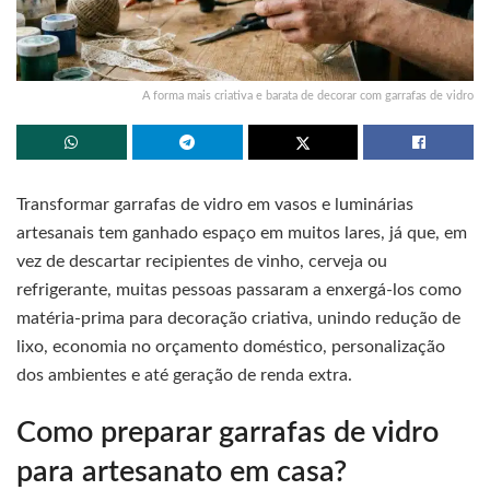
A forma mais criativa e barata de decorar com garrafas de vidro
Transformar garrafas de vidro em vasos e luminárias
artesanais tem ganhado espaço em muitos lares, já que, em
vez de descartar recipientes de vinho, cerveja ou
refrigerante, muitas pessoas passaram a enxergá-los como
matéria-prima para decoração criativa, unindo redução de
lixo, economia no orçamento doméstico, personalização
dos ambientes e até geração de renda extra.
Como preparar garrafas de vidro
para artesanato em casa?