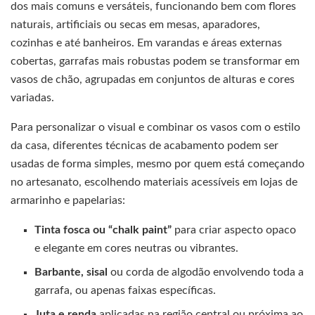
dos mais comuns e versáteis, funcionando bem com flores
naturais, artificiais ou secas em mesas, aparadores,
cozinhas e até banheiros. Em varandas e áreas externas
cobertas, garrafas mais robustas podem se transformar em
vasos de chão, agrupadas em conjuntos de alturas e cores
variadas.
Para personalizar o visual e combinar os vasos com o estilo
da casa, diferentes técnicas de acabamento podem ser
usadas de forma simples, mesmo por quem está começando
no artesanato, escolhendo materiais acessíveis em lojas de
armarinho e papelarias:
Tinta fosca ou “chalk paint”
para criar aspecto opaco
e elegante em cores neutras ou vibrantes.
Barbante, sisal
ou corda de algodão envolvendo toda a
garrafa, ou apenas faixas específicas.
Juta e renda
aplicadas na região central ou próxima ao