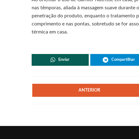
nas têmporas, aliada à massagem suave durante o
penetração do produto, enquanto o tratamento pó
comprimento e nas pontas, sobretudo se for asso
térmica em casa.
Enviar
Compartilhar
ANTERIOR