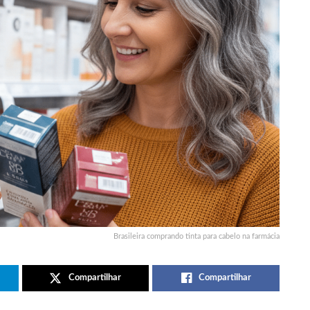
Brasileira comprando tinta para cabelo na farmácia
Compartilhar
Compartilhar