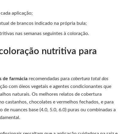
 cada aplicação;
tual de brancos indicado na própria bula;
tritivas nas semanas seguintes à coloração.
coloração nutritiva para
s de farmácia
recomendadas para
cobertura total dos
ição com óleos vegetais e agentes condicionantes que
alhos naturais. Os melhores relatos de cobertura
o castanhos, chocolates e vermelhos fechados, e para
o de nuances base (4.0, 5.0, 6.0) puras ou combinadas a
ndamental.
ofissionais ressaltam que a aplicação cuidadosa na raiz e