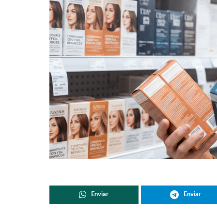
Enviar
Enviar