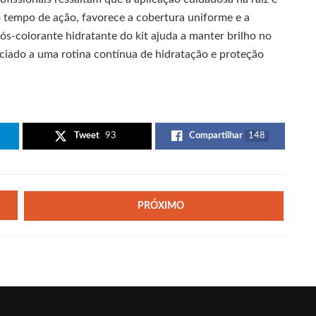
 tempo de ação, favorece a cobertura uniforme e a
s-colorante hidratante do kit ajuda a manter brilho no
ciado a uma rotina contínua de hidratação e proteção
Tweet
93
Compartilhar
148
PRÓXIMO