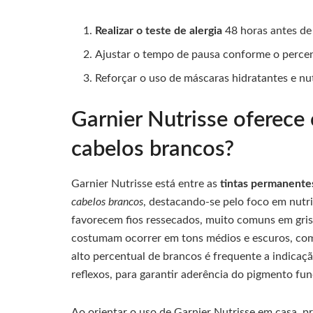
Realizar o teste de alergia
48 horas antes de
Ajustar o tempo de pausa conforme o percen
Reforçar o uso de máscaras hidratantes e nu
Garnier Nutrisse oferece 
cabelos brancos?
Garnier Nutrisse está entre as
tintas permanente
cabelos brancos
, destacando-se pelo foco em nutr
favorecem fios ressecados, muito comuns em gris
costumam ocorrer em tons médios e escuros, com
alto percentual de brancos é frequente a indicaçã
reflexos, para garantir aderência do pigmento fu
Ao orientar o uso de Garnier Nutrisse em casa, pr