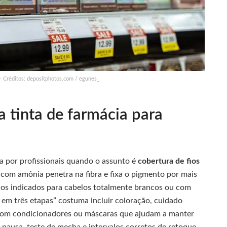
 – Créditos: depositphotos.com / egunes_
 tinta de farmácia para
 por profissionais quando o assunto é
cobertura de fios
 com amônia penetra na fibra e fixa o pigmento por mais
dos indicados para cabelos totalmente brancos ou com
em três etapas” costuma incluir coloração, cuidado
com condicionadores ou máscaras que ajudam a manter