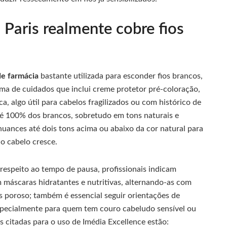
 Paris realmente cobre fios
de farmácia
bastante utilizada para esconder fios brancos,
 de cuidados que inclui creme protetor pré-coloração,
a, algo útil para cabelos fragilizados ou com histórico de
té 100% dos brancos, sobretudo em tons naturais e
uances até dois tons acima ou abaixo da cor natural para
o cabelo cresce.
 respeito ao tempo de pausa, profissionais indicam
 máscaras hidratantes e nutritivas, alternando-as com
s poroso; também é essencial seguir orientações de
specialmente para quem tem couro cabeludo sensível ou
s citadas para o uso de Imédia Excellence estão: