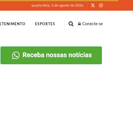
quarta-feira, 5 de agosto de 2026
Conecte-se
ETENIMENTO
ESPORTES