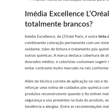
Imédia Excellence L’Oréal
totalmente brancos?
Imédia Excellence, da L’Oréal Paris, é outra
tinta 
combinando coloração permanente com um sistema
oxidante, tubo de tintura e tratamento pós-químic
outras químicas. A marca destaca cobertura de a
dourados médios, e coloristas costumam sugerir n
evitar contraste muito marcado na raiz conforme 
Além da técnica correta de aplicação na raiz e do
reforçar uma rotina de cuidados pós-química com
produtos reconstrutores quando o fio estiver mai
segurança e uso presentes na bula do produto, e
tendência a alergias. Entre as recomendações mai