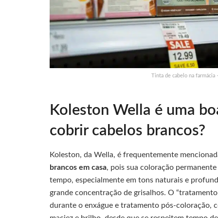
Tinta de cabelo na farmácia
Koleston Wella é uma boa
cobrir cabelos brancos?
Koleston, da Wella, é frequentemente mencionada
brancos em casa
, pois sua coloração permanente
tempo, especialmente em tons naturais e profun
grande concentração de grisalhos. O “tratamento 
durante o enxágue e tratamento pós-coloração, 