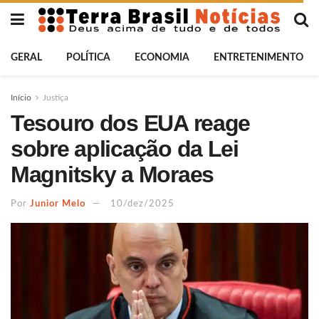
GERAL
POLÍTICA
ECONOMIA
ENTRETENIMENTO
Início
Justiça
Tesouro dos EUA reage
sobre aplicação da Lei
Magnitsky a Moraes
Por
Junior Melo
10/dez/2025