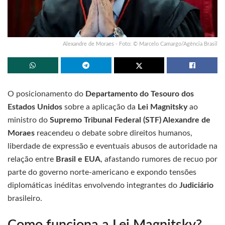
Alexandre de Moraes - Foto: © Marcelo Camargo/Agência Brasil
O posicionamento do
Departamento do Tesouro dos
Estados Unidos
sobre a aplicação da
Lei Magnitsky
ao
ministro do
Supremo Tribunal Federal (STF) Alexandre de
Moraes
reacendeu o debate sobre direitos humanos,
liberdade de expressão e eventuais abusos de autoridade na
relação entre
Brasil e EUA
, afastando rumores de recuo por
parte do governo norte-americano e expondo tensões
diplomáticas inéditas envolvendo integrantes do
Judiciário
brasileiro.
Como funciona a Lei Magnitsky?