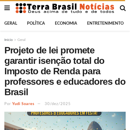
GERAL
POLÍTICA
ECONOMIA
ENTRETENIMENTO
Início
Geral
Projeto de lei promete
garantir isenção total do
Imposto de Renda para
professores e educadores do
Brasil
Por
Yudi Soares
30/dez/2025