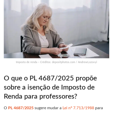
Imposto de renda – Créditos: depositphotos.com / AndrewLozovyi
O que o PL 4687/2025 propõe
sobre a isenção de Imposto de
Renda para professores?
O
PL 4687/2025
sugere mudar a
Lei nº 7.713/1988
para