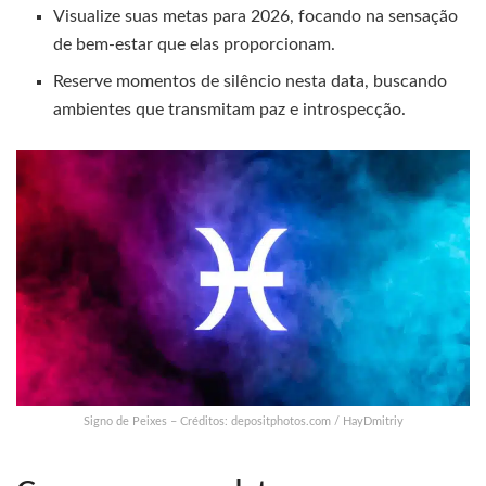
Visualize suas metas para 2026, focando na sensação
de bem-estar que elas proporcionam.
Reserve momentos de silêncio nesta data, buscando
ambientes que transmitam paz e introspecção.
Signo de Peixes – Créditos: depositphotos.com / HayDmitriy