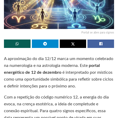
Portal se abre para signos
A aproximação do dia 12/12 marca um momento celebrado
na numerologia e na astrologia moderna. Este
portal
energético de 12 de dezembro
é interpretado por místicos
como uma oportunidade simbólica para refletir sobre ciclos
e definir intenções para o próximo ano.
Com a repetição do código numérico 12, a energia do dia
evoca, na crença esotérica, a ideia de completude e
conexão espiritual. Para quatro signos específicos, essa
data representa um possível ponto de virada em suas