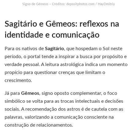
Signo de Gêmeos – Créditos: depositphotos.com / HayDmitriy
Sagitário e Gêmeos: reflexos na
identidade e comunicação
Para os nativos de
Sagitário
, que hospedam o Sol neste
período, o portal tende a inspirar a busca por propósito e
verdade pessoal. A leitura astrológica indica um momento
propício para questionar crenças que limitam o
crescimento.
Já para
Gêmeos
, signo oposto complementar, o foco
simbólico se volta para as trocas intelectuais e decisões
sociais. A recomendação dos astros é de cautela com as
palavras, valorizando a comunicação consciente na
construção de relacionamentos.