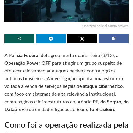
Operação policial contra hackers
A
Polícia Federal
deflagrou, nesta quarta-feira (3/12), a
Operação Power OFF
para atingir um grupo suspeito de
oferecer e intermediar ataques hackers contra órgãos
públicos brasileiros. A investigação aponta uma estrutura
voltada à venda de serviços ilegais de
ataque cibernético
,
com foco em sistemas de alta relevância institucional,
como páginas e infraestruturas da própria
PF, do Serpro, da
Dataprev
e de unidades ligadas ao
Exército Brasileiro
.
Como foi a operação realizada pela