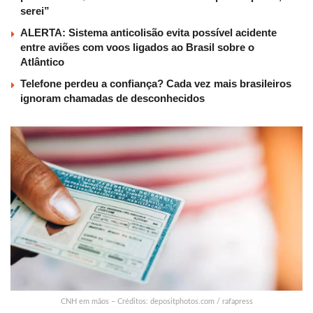
serei”
ALERTA: Sistema anticolisão evita possível acidente
entre aviões com voos ligados ao Brasil sobre o
Atlântico
Telefone perdeu a confiança? Cada vez mais brasileiros
ignoram chamadas de desconhecidos
CNH em mãos – Créditos: depositphotos.com / rafapress