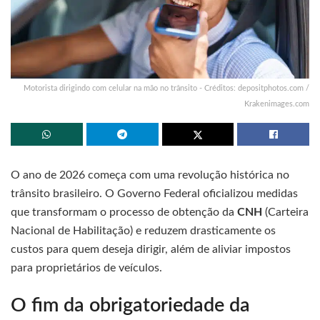
Motorista dirigindo com celular na mão no trânsito - Créditos: depositphotos.com /
Krakenimages.com
O ano de 2026 começa com uma revolução histórica no
trânsito brasileiro. O Governo Federal oficializou medidas
que transformam o processo de obtenção da
CNH
(Carteira
Nacional de Habilitação) e reduzem drasticamente os
custos para quem deseja dirigir, além de aliviar impostos
para proprietários de veículos.
O fim da obrigatoriedade da