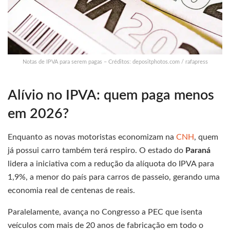
Notas de IPVA para serem pagas – Créditos: depositphotos.com / rafapress
Alívio no IPVA: quem paga menos
em 2026?
Enquanto as novas motoristas economizam na
CNH
, quem
já possui carro também terá respiro. O estado do
Paraná
lidera a iniciativa com a redução da alíquota do IPVA para
1,9%, a menor do país para carros de passeio, gerando uma
economia real de centenas de reais.
Paralelamente, avança no Congresso a PEC que isenta
veículos com mais de 20 anos de fabricação em todo o