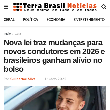
GERAL
POLÍTICA
ECONOMIA
ENTRETENIMENTO
Início
Geral
Nova lei traz mudanças para
novos condutores em 2026 e
brasileiros ganham alívio no
bolso
Por
Guilherme Silva
14/dez/2025