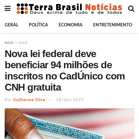
GERAL
POLÍTICA
ECONOMIA
ENTRETENIMENTO
Início
Geral
Nova lei federal deve
beneficiar 94 milhões de
inscritos no CadÚnico com
CNH gratuita
Por
Guilherme Silva
28/dez/2025