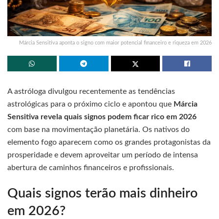
Márcia Sensitiva aponta o signo com maior potencial financeiro e riqueza em 2026
A astróloga divulgou recentemente as tendências
astrológicas para o próximo ciclo e apontou que
Márcia
Sensitiva revela quais signos podem ficar rico em 2026
com base na movimentação planetária. Os nativos do
elemento fogo aparecem como os grandes protagonistas da
prosperidade e devem aproveitar um período de intensa
abertura de caminhos financeiros e profissionais.
Quais signos terão mais dinheiro
em 2026?