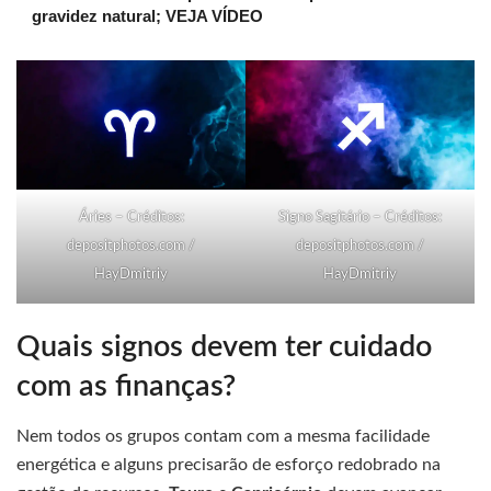
gravidez natural; VEJA VÍDEO
Áries – Créditos:
Signo Sagitário – Créditos:
depositphotos.com /
depositphotos.com /
HayDmitriy
HayDmitriy
Quais signos devem ter cuidado
com as finanças?
Nem todos os grupos contam com a mesma facilidade
energética e alguns precisarão de esforço redobrado na