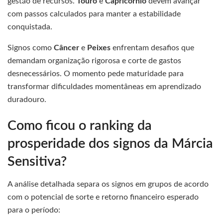
gestão de recursos.
Touro
e
Capricórnio
devem avançar
com passos calculados para manter a estabilidade
conquistada.
Signos como
Câncer
e
Peixes
enfrentam desafios que
demandam organização rigorosa e corte de gastos
desnecessários. O momento pede maturidade para
transformar dificuldades momentâneas em aprendizado
duradouro.
Como ficou o ranking da
prosperidade dos signos da Márcia
Sensitiva?
A análise detalhada separa os signos em grupos de acordo
com o potencial de sorte e retorno financeiro esperado
para o período: