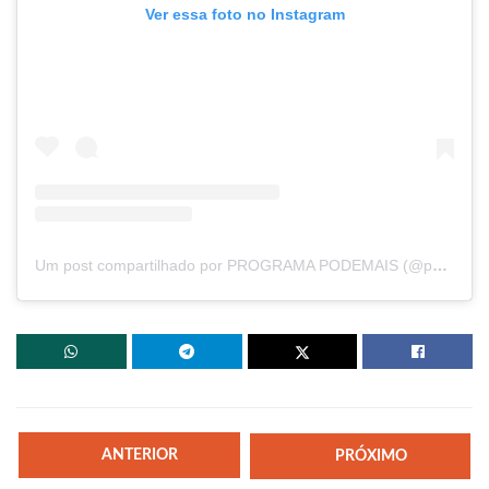
Ver essa foto no Instagram
Um post compartilhado por PROGRAMA PODEMAIS (@podemaisoficial)
ANTERIOR
PRÓXIMO