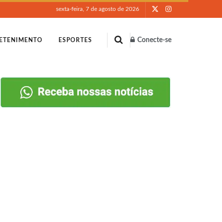
sexta-feira, 7 de agosto de 2026
Conecte-se
ETENIMENTO
ESPORTES