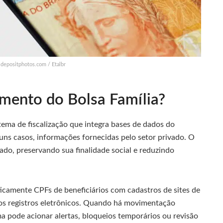
 depositphotos.com / Etalbr
mento do Bolsa Família?
tema de fiscalização que integra bases de dados do
lguns casos, informações fornecidas pelo setor privado. O
o, preservando sua finalidade social e reduzindo
camente CPFs de beneficiários com cadastros de sites de
ros registros eletrônicos. Quando há movimentação
a pode acionar alertas, bloqueios temporários ou revisão