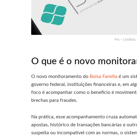
Pix – Créditos:
O que é o novo monitora
O novo monitoramento do
Bolsa Família
é um sis
governo federal, instituições financeiras e, em a
foco é acompanhar como o benefício é movimentad
brechas para fraudes.
Na prática, esse acompanhamento cruza automati
apostas, histórico de transações bancárias e out
suspeita ou incompatível com as normas, o sistem