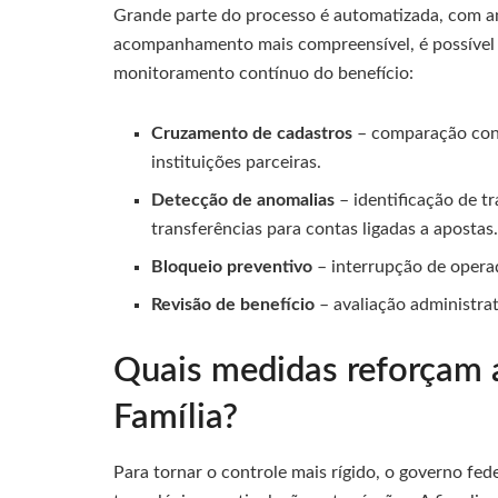
Grande parte do processo é automatizada, com an
acompanhamento mais compreensível, é possível r
monitoramento contínuo do benefício:
Cruzamento de cadastros
– comparação cons
instituições parceiras.
Detecção de anomalias
– identificação de t
transferências para contas ligadas a apostas
Bloqueio preventivo
– interrupção de operaç
Revisão de benefício
– avaliação administrat
Quais medidas reforçam a
Família?
Para tornar o controle mais rígido, o governo f