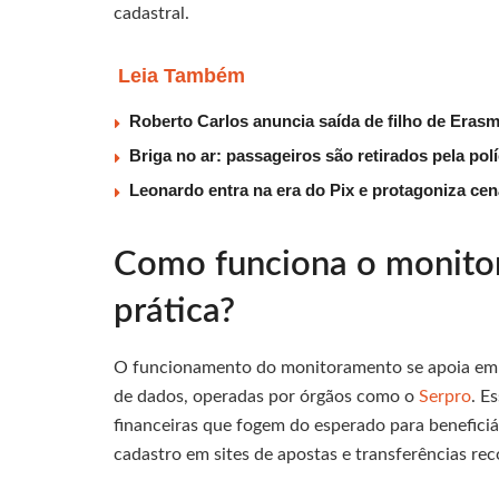
cadastral.
Leia Também
Roberto Carlos anuncia saída de filho de Eras
Briga no ar: passageiros são retirados pela po
Leonardo entra na era do Pix e protagoniza c
Como funciona o monitor
prática?
O funcionamento do monitoramento se apoia em s
de dados, operadas por órgãos como o
Serpro
. E
financeiras que fogem do esperado para beneficiá
cadastro em sites de apostas e transferências rec