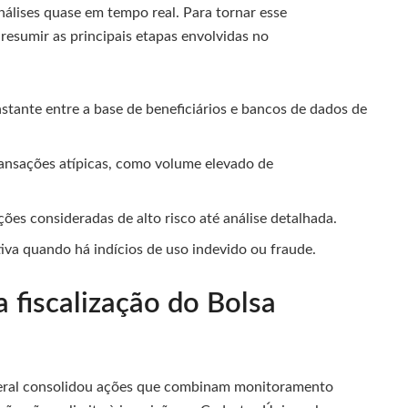
álises quase em tempo real. Para tornar esse
esumir as principais etapas envolvidas no
tante entre a base de beneficiários e bancos de dados de
ransações atípicas, como volume elevado de
.
ões consideradas de alto risco até análise detalhada.
iva quando há indícios de uso indevido ou fraude.
 fiscalização do Bolsa
ederal consolidou ações que combinam monitoramento