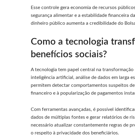
Esse controle gera economia de recursos públicos
segurança alimentar e a estabilidade financeira d
dinheiro público aumenta a credibilidade do Bolsa
Como a tecnologia trans
benefícios sociais?
A tecnologia tem papel central na transformação d
inteligência artificial, análise de dados em larga 
permitem detectar comportamentos suspeitos de f
financeiro e à popularização de pagamentos insta
Com ferramentas avançadas, é possível identific
dados de múltiplas fontes e gerar relatórios de 
necessário atualizar constantemente regras de p
o respeito à privacidade dos beneficiários.