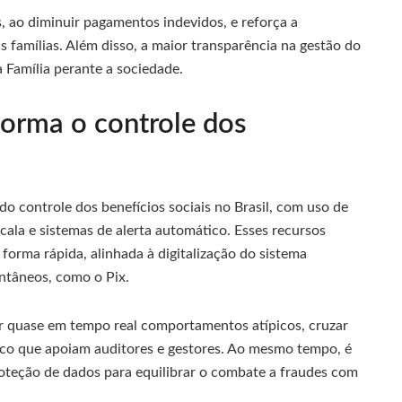
, ao diminuir pagamentos indevidos, e reforça a
as famílias. Além disso, a maior transparência na gestão do
 Família perante a sociedade.
forma o controle dos
o controle dos benefícios sociais no Brasil, com uso de
escala e sistemas de alerta automático. Esses recursos
orma rápida, alinhada à digitalização do sistema
ntâneos, como o Pix.
ar quase em tempo real comportamentos atípicos, cruzar
risco que apoiam auditores e gestores. Ao mesmo tempo, é
roteção de dados para equilibrar o combate a fraudes com