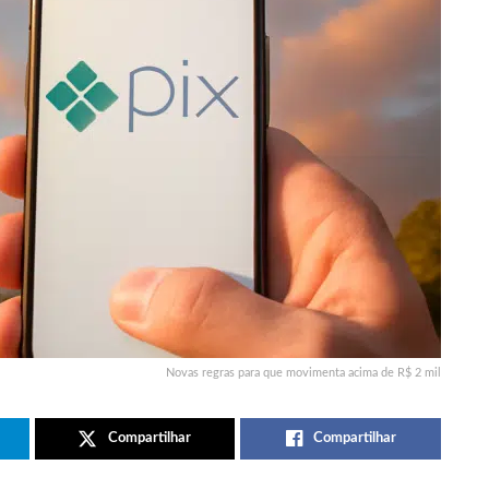
Novas regras para que movimenta acima de R$ 2 mil
Compartilhar
Compartilhar