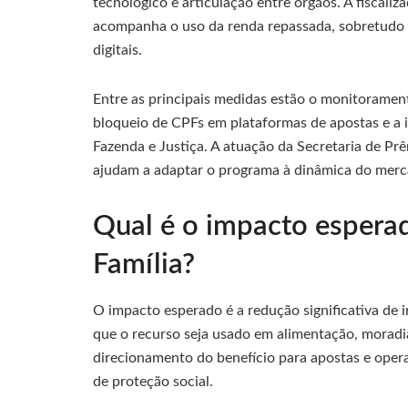
tecnológico e articulação entre órgãos. A fiscaliz
acompanha o uso da renda repassada, sobretudo d
digitais.
Entre as principais medidas estão o monitorament
bloqueio de CPFs em plataformas de apostas e a i
Fazenda e Justiça. A atuação da Secretaria de Pr
ajudam a adaptar o programa à dinâmica do merca
Qual é o impacto espera
Família?
O impacto esperado é a redução significativa de i
que o recurso seja usado em alimentação, moradia
direcionamento do benefício para apostas e opera
de proteção social.