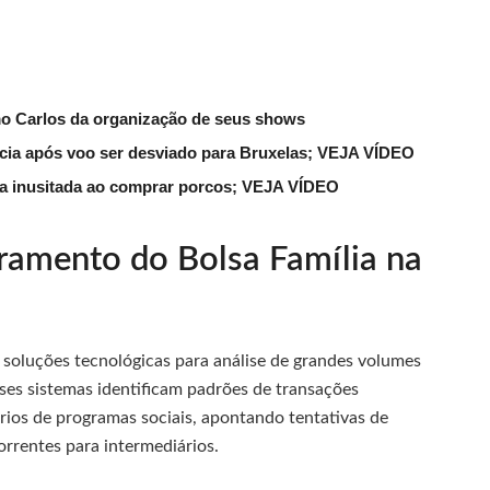
mo Carlos da organização de seus shows
lícia após voo ser desviado para Bruxelas; VEJA VÍDEO
ena inusitada ao comprar porcos; VEJA VÍDEO
amento do Bolsa Família na
oluções tecnológicas para análise de grandes volumes
sses sistemas identificam padrões de transações
rios de programas sociais, apontando tentativas de
orrentes para intermediários.