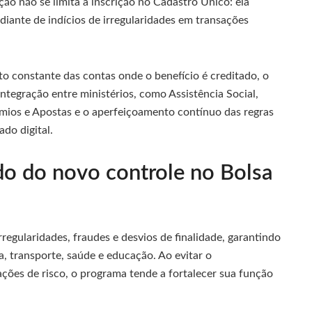
ação não se limita à inscrição no Cadastro Único: ela
iante de indícios de irregularidades em transações
o constante das contas onde o benefício é creditado, o
ntegração entre ministérios, como Assistência Social,
êmios e Apostas e o aperfeiçoamento contínuo das regras
do digital.
do do novo controle no Bolsa
rregularidades, fraudes e desvios de finalidade, garantindo
, transporte, saúde e educação. Ao evitar o
ções de risco, o programa tende a fortalecer sua função