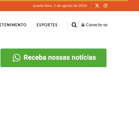
quarta-feira, 5 de agosto de 2026
Conecte-se
ETENIMENTO
ESPORTES