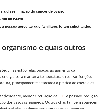
na disseminação do câncer de ovário
 mil no Brasil
 a pessoa acreditar que familiares foram substituídos
 organismo e quais outros
 catequinas estão relacionadas ao aumento da
 energia para manter a temperatura e realizar funções
rdura, principalmente associada à prática de exercícios.
antioxidante, menor circulação de
LDL
e possível redução
teção dos vasos sanguíneos. Outros chás também aparecem
esterol alto, podendo ser alternados ao longo da