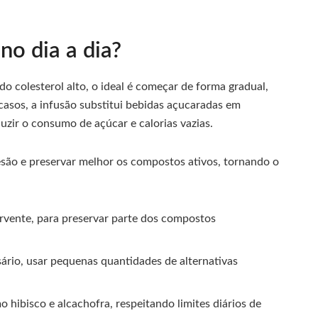
no dia a dia?
do colesterol alto, o ideal é começar de forma gradual,
asos, a infusão substitui bebidas açucaradas em
ir o consumo de açúcar e calorias vazias.
esão e preservar melhor os compostos ativos, tornando o
rvente, para preservar parte dos compostos
sário, usar pequenas quantidades de alternativas
 hibisco e alcachofra, respeitando limites diários de