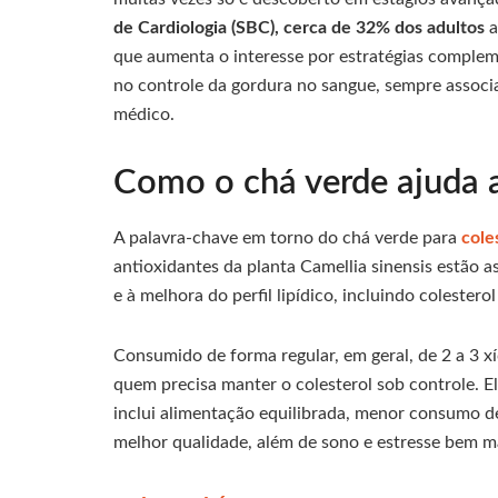
de Cardiologia (SBC), cerca de 32% dos adultos
a
que aumenta o interesse por estratégias comple
no controle da gordura no sangue, sempre assoc
médico.
Como o chá verde ajuda a 
A palavra-chave em torno do chá verde para
cole
antioxidantes da planta Camellia sinensis estão 
e à melhora do perfil lipídico, incluindo colester
Consumido de forma regular, em geral, de 2 a 3 x
quem precisa manter o colesterol sob controle. E
inclui alimentação equilibrada, menor consumo de
melhor qualidade, além de sono e estresse bem m