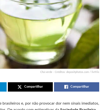
Chá verde - Créditos: depositphotos.com / livfriis
Compartilhar
Compartilhar
e brasileiros e, por não provocar dor nem sinais imediatos,
ados. De acordo com estimativas da
Sociedade Brasileira