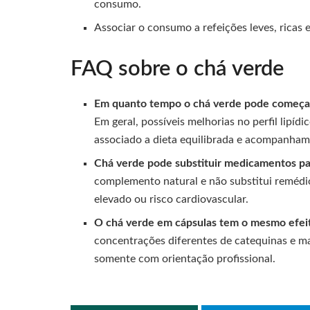
consumo.
Associar o consumo a refeições leves, ricas 
FAQ sobre o chá verde
Em quanto tempo o chá verde pode começar 
Em geral, possíveis melhorias no perfil lip
associado a dieta equilibrada e acompanha
Chá verde pode substituir medicamentos par
complemento natural e não substitui remédio
elevado ou risco cardiovascular.
O chá verde em cápsulas tem o mesmo efeit
concentrações diferentes de catequinas e mai
somente com orientação profissional.