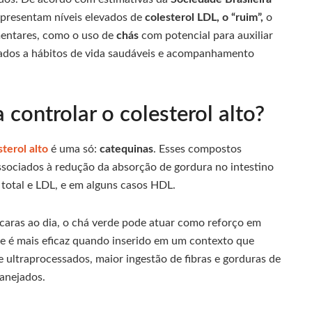
presentam níveis elevados de
colesterol LDL, o “ruim”,
o
mentares, como o uso de
chás
com potencial para auxiliar
iados a hábitos de vida saudáveis e acompanhamento
controlar o colesterol alto?
sterol alto
é uma só:
catequinas
. Esses compostos
associados à redução da absorção de gordura no intestino
ol total e LDL, e em alguns casos HDL.
ícaras ao dia, o chá verde pode atuar como reforço em
le é mais eficaz quando inserido em um contexto que
 ultraprocessados, maior ingestão de fibras e gorduras de
anejados.