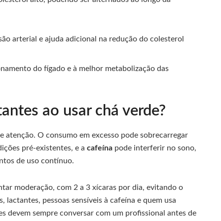
ão arterial e ajuda adicional na redução do colesterol
ionamento do fígado e à melhor metabolização das
antes ao usar chá verde?
ge atenção. O consumo em excesso pode sobrecarregar
ições pré-existentes, e a
cafeína
pode interferir no sono,
ntos de uso contínuo.
ntar moderação, com 2 a 3 xícaras por dia, evitando o
 lactantes, pessoas sensíveis à cafeína e quem usa
tes devem sempre conversar com um profissional antes de