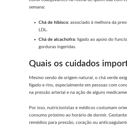
semana:
Chá de hibisco
: associado à melhora da press
LDL.
Chá de alcachofra
: ligado ao apoio do func
gorduras ingeridas.
Quais os cuidados import
Mesmo sendo de origem natural, o chá verde exi
fígado e rins, especialmente em pessoas com cond
na pressão arterial e na ação de alguns medicame
Por isso, nutricionistas e médicos costumam orie
consumo próximo ao horário de dormir. Gestantes,
remédios para pressão, coração ou anticoagulan