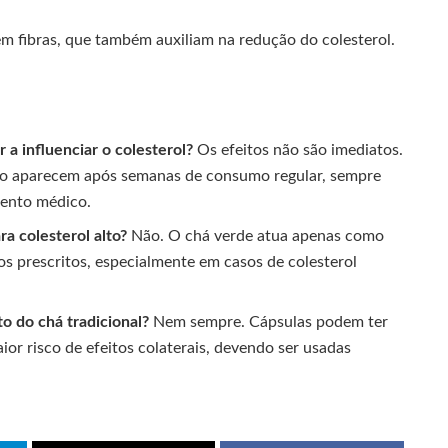
em fibras, que também auxiliam na redução do colesterol.
a influenciar o colesterol?
Os efeitos não são imediatos.
ídico aparecem após semanas de consumo regular, sempre
mento médico.
a colesterol alto?
Não. O chá verde atua apenas como
s prescritos, especialmente em casos de colesterol
o do chá tradicional?
Nem sempre. Cápsulas podem ter
or risco de efeitos colaterais, devendo ser usadas