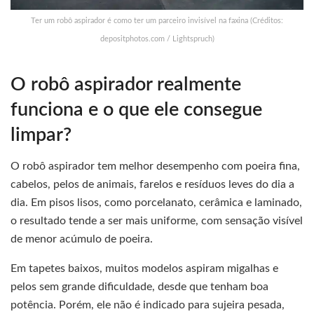
Ter um robô aspirador é como ter um parceiro invisível na faxina (Créditos:
depositphotos.com / Lightspruch)
O robô aspirador realmente
funciona e o que ele consegue
limpar?
O robô aspirador tem melhor desempenho com poeira fina,
cabelos, pelos de animais, farelos e resíduos leves do dia a
dia. Em pisos lisos, como porcelanato, cerâmica e laminado,
o resultado tende a ser mais uniforme, com sensação visível
de menor acúmulo de poeira.
Em tapetes baixos, muitos modelos aspiram migalhas e
pelos sem grande dificuldade, desde que tenham boa
potência. Porém, ele não é indicado para sujeira pesada,