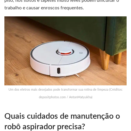
piso, fios soltos e tapetes muito leves podem dificultar o
trabalho e causar enroscos frequentes.
Um dos eletros mais desejados pode transformar sua rotina de limpeza (Créditos:
depositphotos.com / AntonMatyukha)
Quais cuidados de manutenção o
robô aspirador precisa?