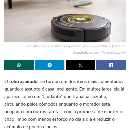
O melhor robô aspirador para quem tem pets e pouco tempo (Créditos:
depositphotos.com / AndrewLozovyi)
O
robô aspirador
se tornou um dos itens mais comentados
quando o assunto é casa inteligente. Em muitos lares, ele já
aparece como um “ajudante” que trabalha sozinho,
circulando pelos cômodos enquanto o morador está
ocupado com outras tarefas, com a promessa de manter o
chão limpo com menos esforço no dia a dia e reduzir o
acúmulo de poeira e pelos.