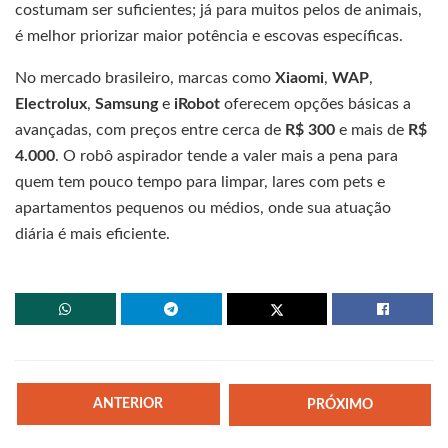
costumam ser suficientes; já para muitos pelos de animais,
é melhor priorizar maior potência e escovas específicas.
No mercado brasileiro, marcas como
Xiaomi
,
WAP
,
Electrolux
,
Samsung
e
iRobot
oferecem opções básicas a
avançadas, com preços entre cerca de
R$ 300
e mais de
R$
4.000
. O robô aspirador tende a valer mais a pena para
quem tem pouco tempo para limpar, lares com pets e
apartamentos pequenos ou médios, onde sua atuação
diária é mais eficiente.
ANTERIOR
PRÓXIMO