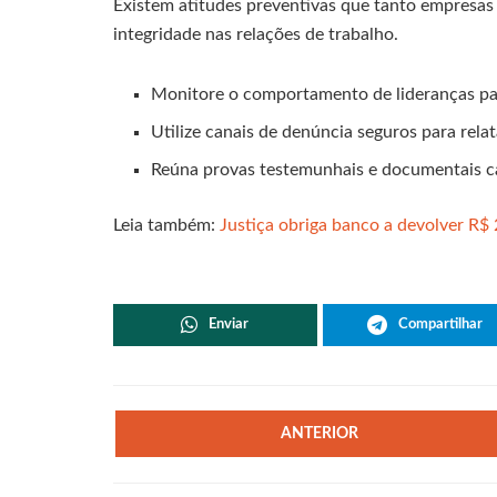
Existem atitudes preventivas que tanto empresas
integridade nas relações de trabalho.
Monitore o comportamento de lideranças par
Utilize canais de denúncia seguros para rela
Reúna provas testemunhais e documentais ca
Leia também:
Justiça obriga banco a devolver R$ 
Enviar
Compartilhar
ANTERIOR