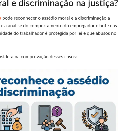
l e discriminação na justiça?
ça
pode reconhecer o assédio moral e a discriminação a
s e a análise do comportamento do empregador diante das
idade do trabalhador é protegida por lei e que abusos no
onsidera na comprovação desses casos: