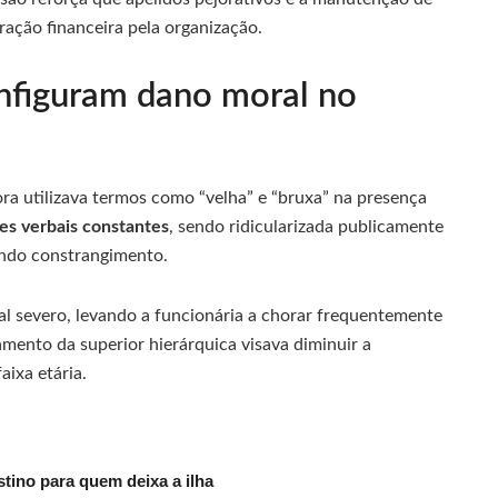
ação financeira pela organização.
onfiguram dano moral no
a utilizava termos como “velha” e “bruxa” na presença
es verbais constantes
, sendo ridicularizada publicamente
undo constrangimento.
l severo, levando a funcionária a chorar frequentemente
mento da superior hierárquica visava diminuir a
aixa etária.
tino para quem deixa a ilha