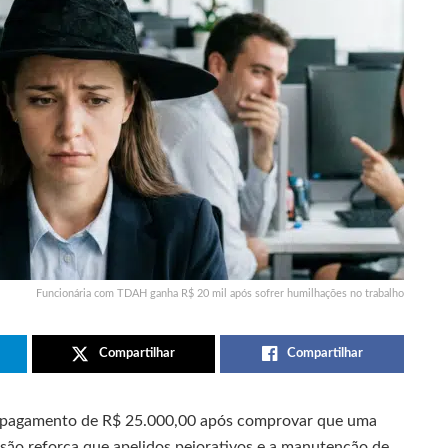
Funcionária com TDAH ganha R$ 20 mil após sofrer humilhações no trabalho
Compartilhar
Compartilhar
o pagamento de R$ 25.000,00 após comprovar que uma
isão reforça que apelidos pejorativos e a manutenção de