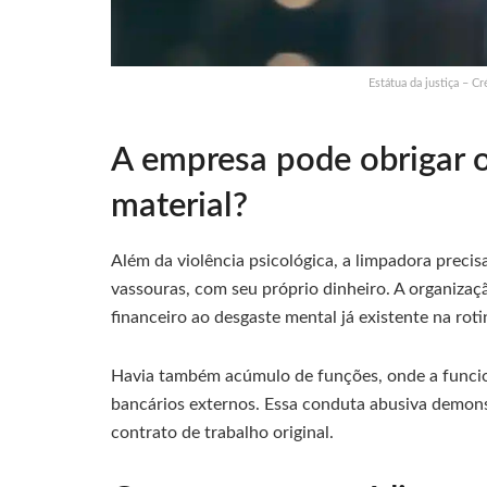
Estátua da justiça – C
A empresa pode obrigar o
material?
Além da violência psicológica, a limpadora preci
vassouras, com seu próprio dinheiro. A organizaç
financeiro ao desgaste mental já existente na roti
Havia também acúmulo de funções, onde a funcioná
bancários externos. Essa conduta abusiva demonst
contrato de trabalho original.