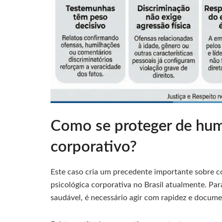
Como se proteger de hum
corporativo?
Este caso cria um precedente importante sobre co
psicológica corporativa no Brasil atualmente. P
saudável, é necessário agir com rapidez e docume