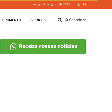
domingo, 9 de agosto de 2026
Conecte-se
ETENIMENTO
ESPORTES