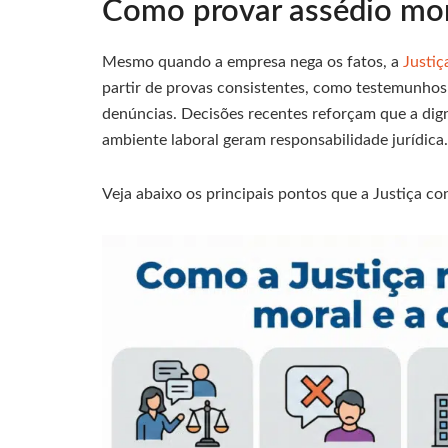
Como provar assédio mora
Mesmo quando a empresa nega os fatos, a
Justi
partir de provas consistentes, como testemunho
denúncias. Decisões recentes reforçam que a dign
ambiente laboral geram responsabilidade jurídica.
Veja abaixo os principais pontos que a Justiça c