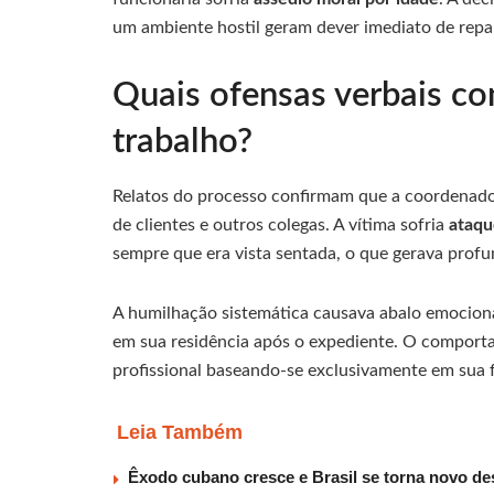
um ambiente hostil geram dever imediato de repar
Quais ofensas verbais c
trabalho?
Relatos do processo confirmam que a coordenador
de clientes e outros colegas. A vítima sofria
ataqu
sempre que era vista sentada, o que gerava prof
A humilhação sistemática causava abalo emociona
em sua residência após o expediente. O comporta
profissional baseando-se exclusivamente em sua f
Leia Também
Êxodo cubano cresce e Brasil se torna novo des