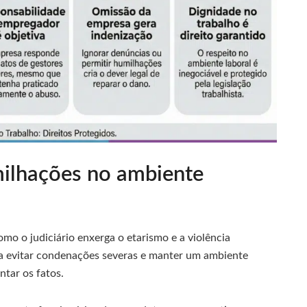
ilhações no ambiente
mo o judiciário enxerga o etarismo e a violência
ara evitar condenações severas e manter um ambiente
ntar os fatos.