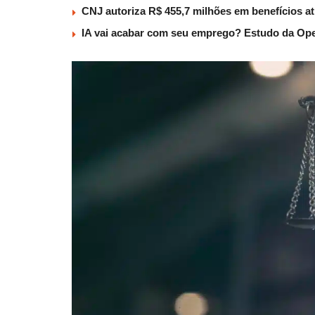
CNJ autoriza R$ 455,7 milhões em benefícios a
IA vai acabar com seu emprego? Estudo da Ope