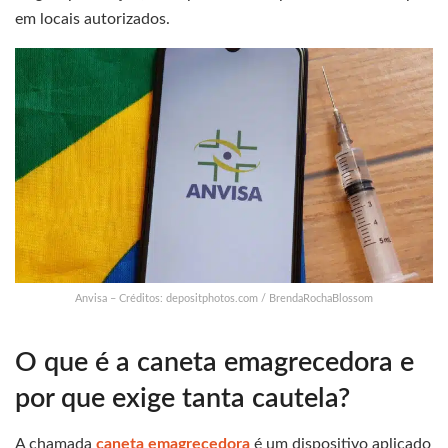
em locais autorizados.
Anvisa – Créditos: depositphotos.com / BrendaRochaBlossom
O que é a caneta emagrecedora e
por que exige tanta cautela?
A chamada
caneta emagrecedora
é um dispositivo aplicado