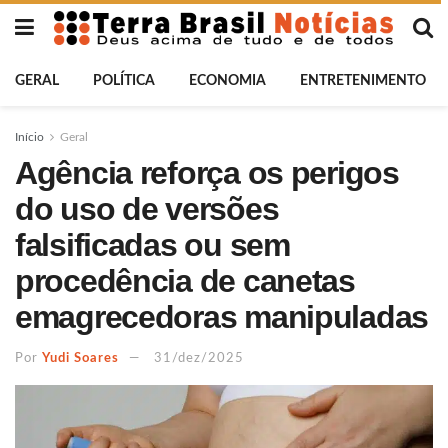
GERAL
POLÍTICA
ECONOMIA
ENTRETENIMENTO
Início
Geral
Agência reforça os perigos
do uso de versões
falsificadas ou sem
procedência de canetas
emagrecedoras manipuladas
Por
Yudi Soares
31/dez/2025