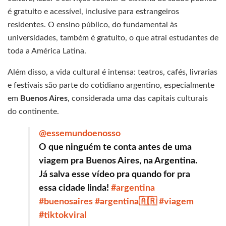
é gratuito e acessível, inclusive para estrangeiros
residentes. O ensino público, do fundamental às
universidades, também é gratuito, o que atrai estudantes de
toda a América Latina.
Além disso, a vida cultural é intensa: teatros, cafés, livrarias
e festivais são parte do cotidiano argentino, especialmente
em
Buenos Aires
, considerada uma das capitais culturais
do continente.
@essemundoenosso
O que ninguém te conta antes de uma
viagem pra Buenos Aires, na Argentina.
Já salva esse vídeo pra quando for pra
essa cidade linda!
#argentina
#buenosaires
#argentina🇦🇷
#viagem
#tiktokviral