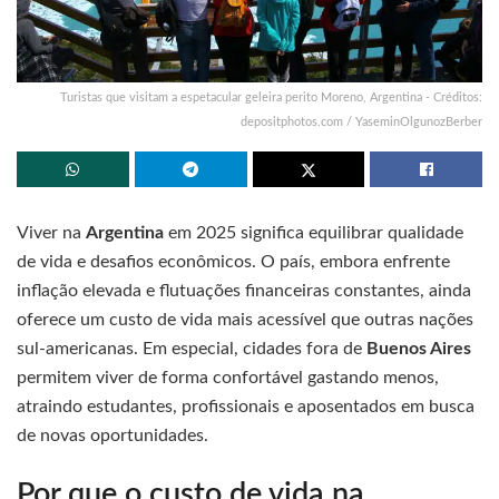
Turistas que visitam a espetacular geleira perito Moreno, Argentina - Créditos:
depositphotos.com / YaseminOlgunozBerber
Viver na
Argentina
em 2025 significa equilibrar qualidade
de vida e desafios econômicos. O país, embora enfrente
inflação elevada e flutuações financeiras constantes, ainda
oferece um custo de vida mais acessível que outras nações
sul-americanas. Em especial, cidades fora de
Buenos Aires
permitem viver de forma confortável gastando menos,
atraindo estudantes, profissionais e aposentados em busca
de novas oportunidades.
Por que o custo de vida na