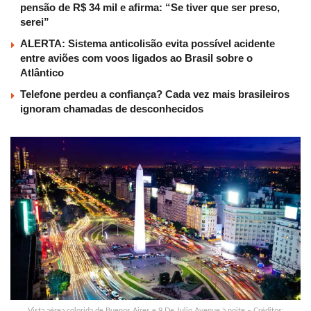
pensão de R$ 34 mil e afirma: “Se tiver que ser preso,
serei”
ALERTA: Sistema anticolisão evita possível acidente
entre aviões com voos ligados ao Brasil sobre o
Atlântico
Telefone perdeu a confiança? Cada vez mais brasileiros
ignoram chamadas de desconhecidos
Vista aérea colorida de Buenos Aires e 9 De Julio Avenue à noite – Créditos: