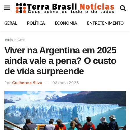
GERAL
POLÍTICA
ECONOMIA
ENTRETENIMENTO
Início
Geral
Viver na Argentina em 2025
ainda vale a pena? O custo
de vida surpreende
Por
Guilherme Silva
08/nov/2025