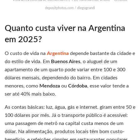
depositphotos.com / diegograndi
Quanto custa viver na Argentina
em 2025?
O custo de vida na
Argentina
depende bastante da cidade e
do estilo de vida. Em
Buenos Aires
, o aluguel de um
apartamento de um quarto pode variar entre 100 e 300
dólares mensais, dependendo do bairro. Em cidades
menores, como
Mendoza
ou
Córdoba
, esse valor tende a
ser até 40% mais baixo.
As contas básicas: luz, água, gás e internet. giram entre 50 e
100 dólares por mês. Já o transporte público é acessível:
uma passagem de metrô na capital custa menos de um
dólar. Na alimentação, produtos locais têm bom custo-
benefício, e refeições simples em restaurantes populares