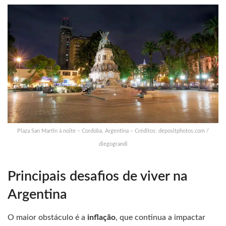
Plaza San Martin à noite – Cordoba, Argentina – Créditos: depositphotos.com /
diegograndi
Principais desafios de viver na
Argentina
O maior obstáculo é a
inflação
, que continua a impactar