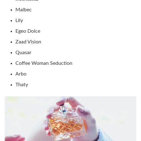
Malbec
Lily
Egeo Dolce
Zaad Vision
Quasar
Coffee Woman Seduction
Arbo
Thaty