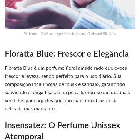
Perfume – Créditos: depositphotos.com / OleksandrShatyrov
Floratta Blue: Frescor e Elegância
Floratta Blue é um perfume floral amadeirado que evoca
frescor e leveza, sendo perfeito para o uso diário. Sua
composição inclui notas de musk e sândalo, garantindo
suavidade e longa fixação na pele. Tornou-se um dos mais
vendidos para aqueles que apreciam uma fragrância
delicada mas marcante.
Insensatez: O Perfume Unissex
Atemporal