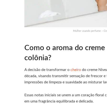
Mulher usando perfume – Cré
Como o aroma do creme 
colônia?
A decisão de transformar o
cheiro
do creme Nivea
década, visando transmitir sensação de frescor e 
impressões de limpeza e suavidade ao misturar la
Essas notas iniciais se unem a um coração floral c
em uma fragrância equilibrada e delicada.