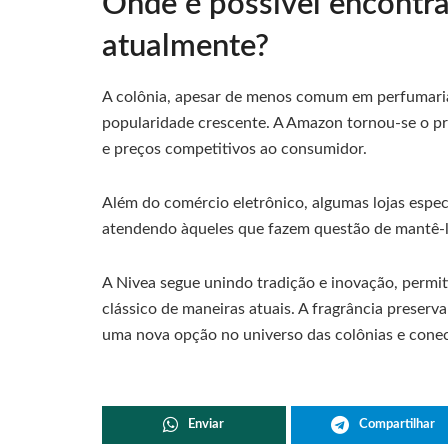
Onde é possível encontra
atualmente?
A colônia, apesar de menos comum em perfumarias
popularidade crescente. A Amazon tornou-se o pri
e preços competitivos ao consumidor.
Além do comércio eletrônico, algumas lojas esp
atendendo àqueles que fazem questão de mantê-lo
A Nivea segue unindo tradição e inovação, permi
clássico de maneiras atuais. A fragrância preser
uma nova opção no universo das colônias e conec
Enviar
Compartilhar