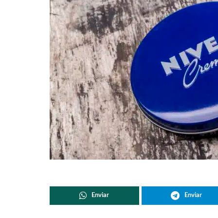
Enviar
Enviar