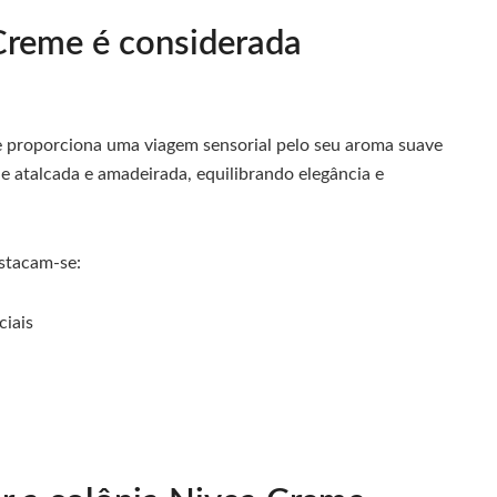
Creme é considerada
e proporciona uma viagem sensorial pelo seu aroma suave
e atalcada e amadeirada, equilibrando elegância e
estacam-se:
ciais