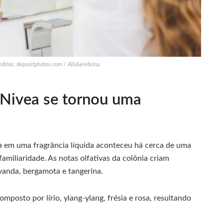
ditos: depositphotos.com / AllaSerebrina
Nivea se tornou uma
 em uma fragrância líquida aconteceu há cerca de uma
familiaridade. As notas olfativas da colônia criam
vanda, bergamota e tangerina.
omposto por lírio, ylang-ylang, frésia e rosa, resultando