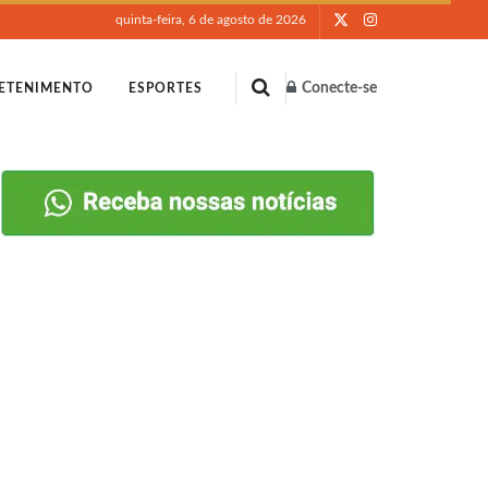
quinta-feira, 6 de agosto de 2026
Conecte-se
ETENIMENTO
ESPORTES