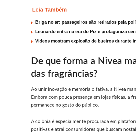
Leia Também
Briga no ar: passageiros são retirados pela po
Leonardo entra na era do Pix e protagoniza c
Vídeos mostram explosão de bueiros durante i
De que forma a Nivea ma
das fragrâncias?
Ao unir inovação e memória olfativa, a Nivea ma
Embora com pouca presença em lojas físicas, a f
permanece no gosto do público.
A colônia é especialmente procurada em platafor
positivas e atrai consumidores que buscam nostalg