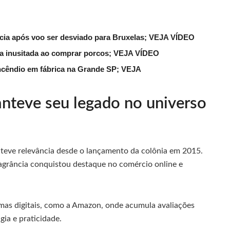
lícia após voo ser desviado para Bruxelas; VEJA VÍDEO
ena inusitada ao comprar porcos; VEJA VÍDEO
ncêndio em fábrica na Grande SP; VEJA
nteve seu legado no universo
nteve relevância desde o lançamento da colônia em 2015.
ragrância conquistou destaque no comércio online e
mas digitais, como a Amazon, onde acumula avaliações
ia e praticidade.