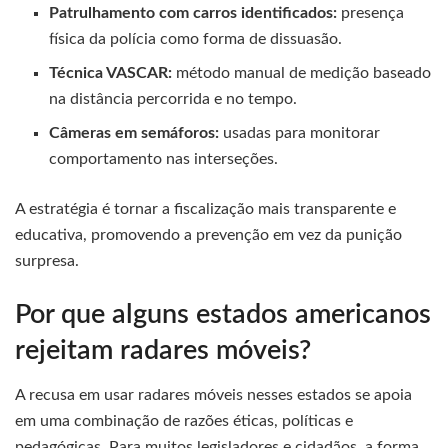
Patrulhamento com carros identificados:
presença
física da polícia como forma de dissuasão.
Técnica VASCAR:
método manual de medição baseado
na distância percorrida e no tempo.
Câmeras em semáforos:
usadas para monitorar
comportamento nas interseções.
A estratégia é tornar a fiscalização mais transparente e
educativa, promovendo a prevenção em vez da punição
surpresa.
Por que alguns estados americanos
rejeitam radares móveis?
A recusa em usar radares móveis nesses estados se apoia
em uma combinação de razões éticas, políticas e
pedagógicas. Para muitos legisladores e cidadãos, a forma