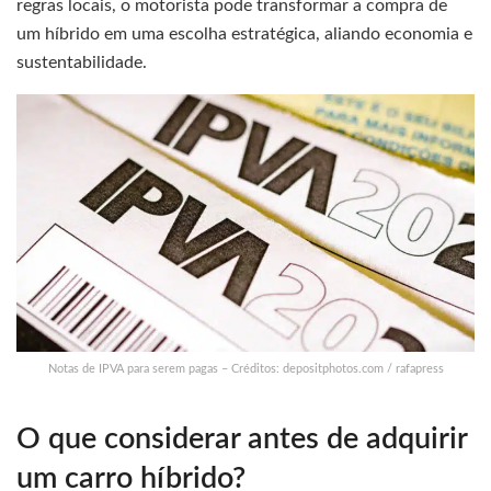
regras locais, o motorista pode transformar a compra de
um híbrido em uma escolha estratégica, aliando economia e
sustentabilidade.
Notas de IPVA para serem pagas – Créditos: depositphotos.com / rafapress
O que considerar antes de adquirir
um carro híbrido?