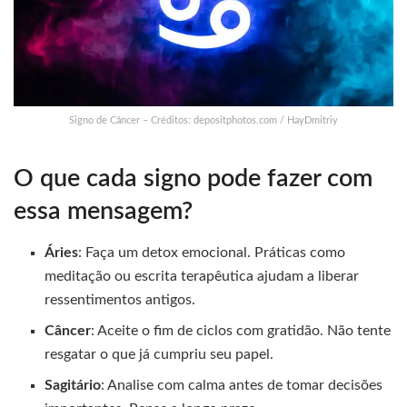
Signo de Câncer – Créditos: depositphotos.com / HayDmitriy
O que cada signo pode fazer com
essa mensagem?
Áries
: Faça um detox emocional. Práticas como
meditação ou escrita terapêutica ajudam a liberar
ressentimentos antigos.
Câncer
: Aceite o fim de ciclos com gratidão. Não tente
resgatar o que já cumpriu seu papel.
Sagitário
: Analise com calma antes de tomar decisões