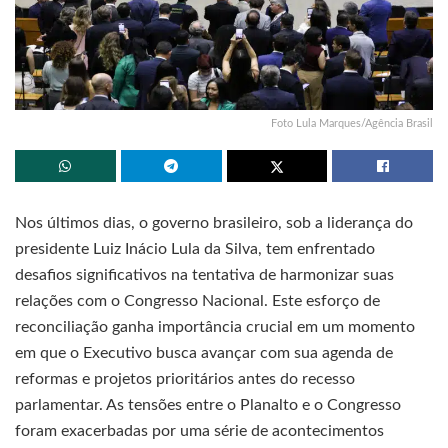
Foto Lula Marques/Agência Brasil
Nos últimos dias, o governo brasileiro, sob a liderança do
presidente Luiz Inácio Lula da Silva, tem enfrentado
desafios significativos na tentativa de harmonizar suas
relações com o Congresso Nacional. Este esforço de
reconciliação ganha importância crucial em um momento
em que o Executivo busca avançar com sua agenda de
reformas e projetos prioritários antes do recesso
parlamentar. As tensões entre o Planalto e o Congresso
foram exacerbadas por uma série de acontecimentos