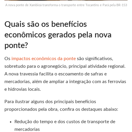
A nova ponte de Xambioá transforma o transporte entre Tocantins e Pará pela BR-153
Quais são os benefícios
econômicos gerados pela nova
ponte?
Os
impactos econômicos da ponte
são significativos,
sobretudo para o agronegócio, principal atividade regional.
A nova travessia facilita o escoamento de safras e
mercadorias, além de ampliar a integração com as ferrovias
e hidrovias locais.
Para ilustrar alguns dos principais benefícios
proporcionados pela obra, confira os destaques abaixo:
Redução do tempo e dos custos de transporte de
mercadorias