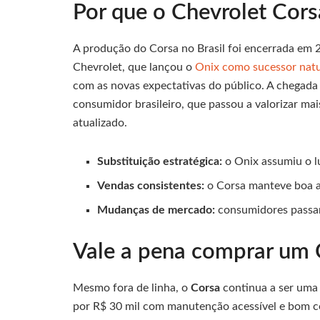
Por que o Chevrolet Corsa
A produção do Corsa no Brasil foi encerrada em 2
Chevrolet, que lançou o
Onix como sucessor natu
com as novas expectativas do público. A chegada
consumidor brasileiro, que passou a valorizar ma
atualizado.
Substituição estratégica:
o Onix assumiu o l
Vendas consistentes:
o Corsa manteve boa a
Mudanças de mercado:
consumidores passar
Vale a pena comprar um 
Mesmo fora de linha, o
Corsa
continua a ser uma
por R$ 30 mil com manutenção acessível e bom co