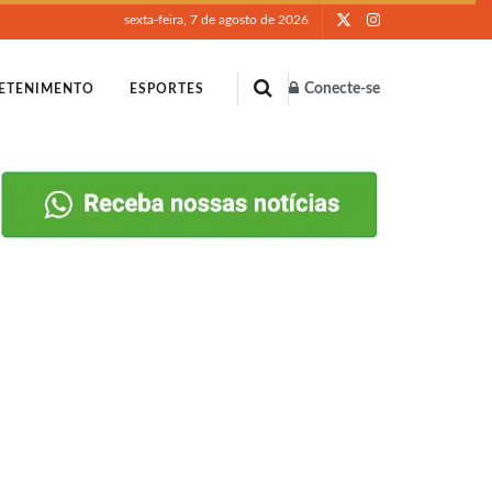
sexta-feira, 7 de agosto de 2026
Conecte-se
ETENIMENTO
ESPORTES