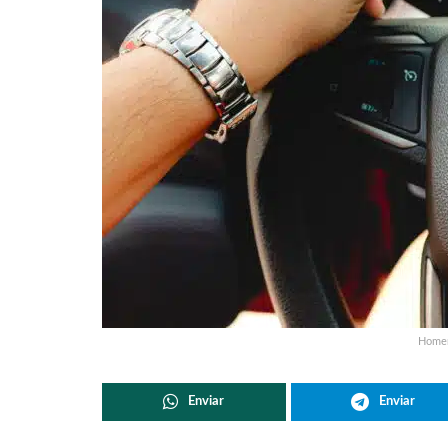
Homem
Enviar
Enviar