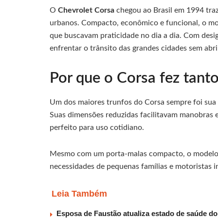
O
Chevrolet Corsa
chegou ao Brasil em 1994 tra
urbanos. Compacto, econômico e funcional, o mo
que buscavam praticidade no dia a dia. Com desig
enfrentar o trânsito das grandes cidades sem abr
Por que o Corsa fez tant
Um dos maiores trunfos do Corsa sempre foi sua h
Suas dimensões reduzidas facilitavam manobras 
perfeito para uso cotidiano.
Mesmo com um porta-malas compacto, o modelo s
necessidades de pequenas famílias e motoristas in
Leia Também
Esposa de Faustão atualiza estado de saúde do