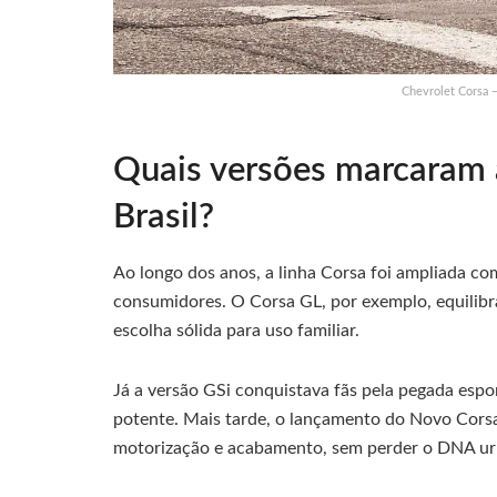
Chevrolet Corsa
Quais versões marcaram a
Brasil?
Ao longo dos anos, a linha Corsa foi ampliada com
consumidores. O Corsa GL, por exemplo, equilib
escolha sólida para uso familiar.
Já a versão GSi conquistava fãs pela pegada esp
potente. Mais tarde, o lançamento do Novo Corsa
motorização e acabamento, sem perder o DNA urb