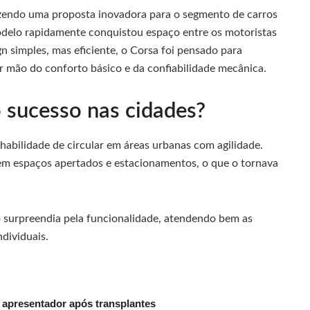
zendo uma proposta inovadora para o segmento de carros
delo rapidamente conquistou espaço entre os motoristas
n simples, mas eficiente, o Corsa foi pensado para
ir mão do conforto básico e da confiabilidade mecânica.
o sucesso nas cidades?
abilidade de circular em áreas urbanas com agilidade.
em espaços apertados e estacionamentos, o que o tornava
urpreendia pela funcionalidade, atendendo bem as
dividuais.
 apresentador após transplantes