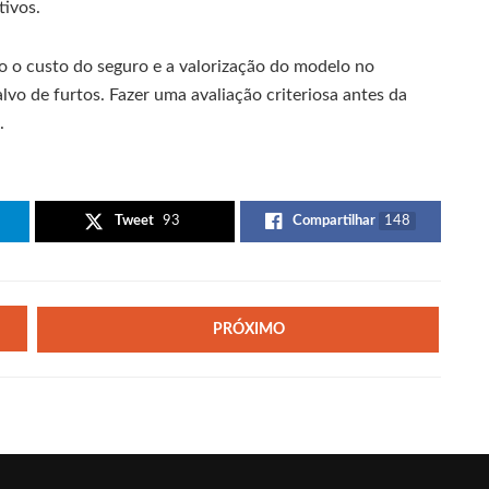
tivos.
o o custo do seguro e a valorização do modelo no
lvo de furtos. Fazer uma avaliação criteriosa antes da
.
Tweet
93
Compartilhar
148
PRÓXIMO