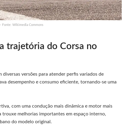
 — Fonte: Wikimedia Commons
 trajetória do Corsa no
 diversas versões para atender perfis variados de
rava desempenho e consumo eficiente, tornando-se uma
ortiva, com uma condução mais dinâmica e motor mais
 trouxe melhorias importantes em espaço interno,
ano do modelo original.