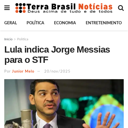
GERAL
POLÍTICA
ECONOMIA
ENTRETENIMENTO
Início
Política
Lula indica Jorge Messias
para o STF
Por
Junior Melo
20/nov/2025