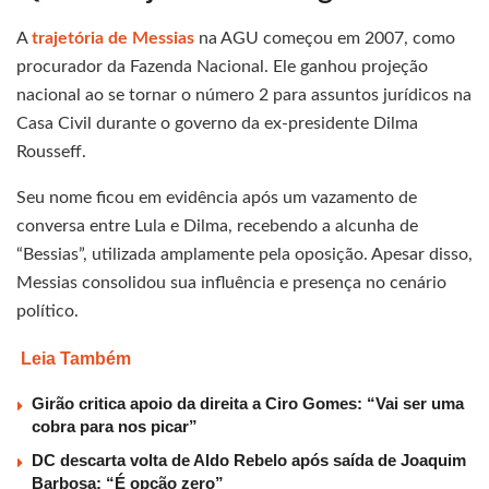
A
trajetória de Messias
na AGU começou em 2007, como
procurador da Fazenda Nacional. Ele ganhou projeção
nacional ao se tornar o número 2 para assuntos jurídicos na
Casa Civil durante o governo da ex-presidente Dilma
Rousseff.
Seu nome ficou em evidência após um vazamento de
conversa entre Lula e Dilma, recebendo a alcunha de
“Bessias”, utilizada amplamente pela oposição. Apesar disso,
Messias consolidou sua influência e presença no cenário
político.
Leia Também
Girão critica apoio da direita a Ciro Gomes: “Vai ser uma
cobra para nos picar”
DC descarta volta de Aldo Rebelo após saída de Joaquim
Barbosa: “É opção zero”