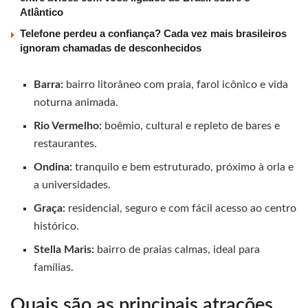
Atlântico
Telefone perdeu a confiança? Cada vez mais brasileiros
ignoram chamadas de desconhecidos
Barra:
bairro litorâneo com praia, farol icônico e vida
noturna animada.
Rio Vermelho:
boêmio, cultural e repleto de bares e
restaurantes.
Ondina:
tranquilo e bem estruturado, próximo à orla e
a universidades.
Graça:
residencial, seguro e com fácil acesso ao centro
histórico.
Stella Maris:
bairro de praias calmas, ideal para
famílias.
Quais são as principais atrações