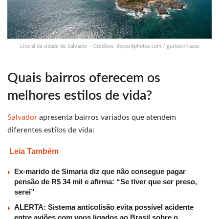
Litoral da cidade de Salvador – Créditos: depositphotos.com / gustavofrazao
Quais bairros oferecem os
melhores estilos de vida?
Salvador
apresenta bairros variados que atendem
diferentes estilos de vida:
Leia Também
Ex-marido de Simaria diz que não consegue pagar
pensão de R$ 34 mil e afirma: “Se tiver que ser preso,
serei”
ALERTA: Sistema anticolisão evita possível acidente
entre aviões com voos ligados ao Brasil sobre o