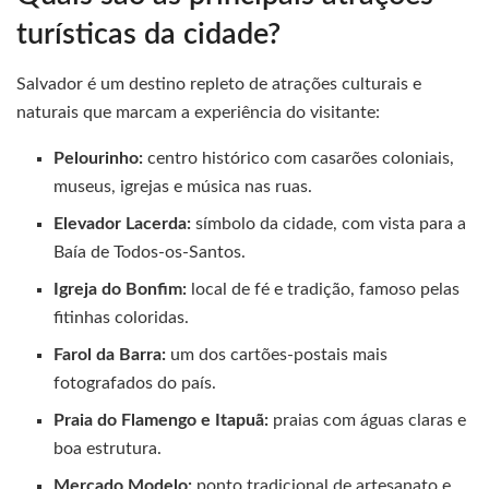
turísticas da cidade?
Salvador é um destino repleto de atrações culturais e
naturais que marcam a experiência do visitante:
Pelourinho:
centro histórico com casarões coloniais,
museus, igrejas e música nas ruas.
Elevador Lacerda:
símbolo da cidade, com vista para a
Baía de Todos-os-Santos.
Igreja do Bonfim:
local de fé e tradição, famoso pelas
fitinhas coloridas.
Farol da Barra:
um dos cartões-postais mais
fotografados do país.
Praia do Flamengo e Itapuã:
praias com águas claras e
boa estrutura.
Mercado Modelo:
ponto tradicional de artesanato e