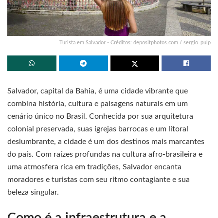
Turista em Salvador - Créditos: depositphotos.com / sergio_pulp
Salvador, capital da Bahia, é uma cidade vibrante que
combina história, cultura e paisagens naturais em um
cenário único no Brasil. Conhecida por sua arquitetura
colonial preservada, suas igrejas barrocas e um litoral
deslumbrante, a cidade é um dos destinos mais marcantes
do país. Com raízes profundas na cultura afro-brasileira e
uma atmosfera rica em tradições, Salvador encanta
moradores e turistas com seu ritmo contagiante e sua
beleza singular.
Como é a infraestrutura e a