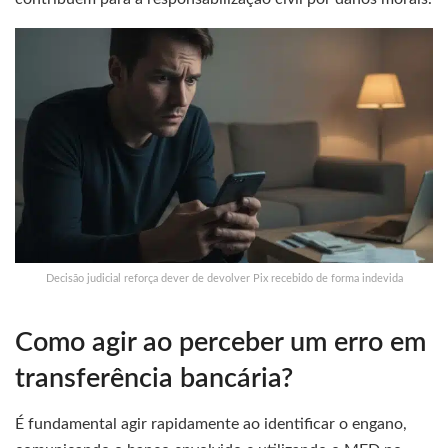
Decisão judicial reforça dever de devolver Pix recebido de forma indevida
Como agir ao perceber um erro em
transferência bancária?
É fundamental agir rapidamente ao identificar o engano,