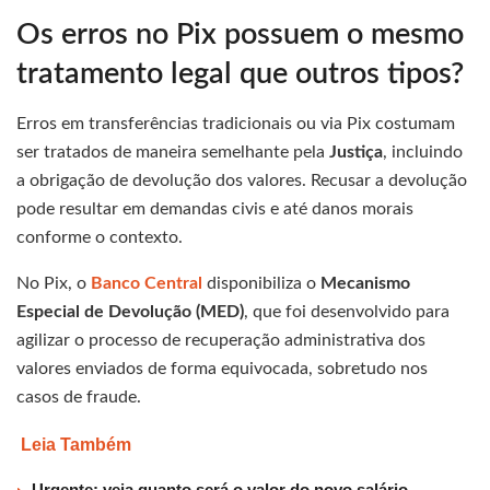
Os erros no Pix possuem o mesmo
tratamento legal que outros tipos?
Erros em transferências tradicionais ou via Pix costumam
ser tratados de maneira semelhante pela
Justiça
, incluindo
a obrigação de devolução dos valores. Recusar a devolução
pode resultar em demandas civis e até danos morais
conforme o contexto.
No Pix, o
Banco Central
disponibiliza o
Mecanismo
Especial de Devolução (MED)
, que foi desenvolvido para
agilizar o processo de recuperação administrativa dos
valores enviados de forma equivocada, sobretudo nos
casos de fraude.
Leia Também
Urgente: veja quanto será o valor do novo salário