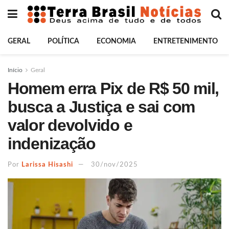
GERAL
POLÍTICA
ECONOMIA
ENTRETENIMENTO
Início
Geral
Homem erra Pix de R$ 50 mil,
busca a Justiça e sai com
valor devolvido e
indenização
Por
Larissa Hisashi
30/nov/2025