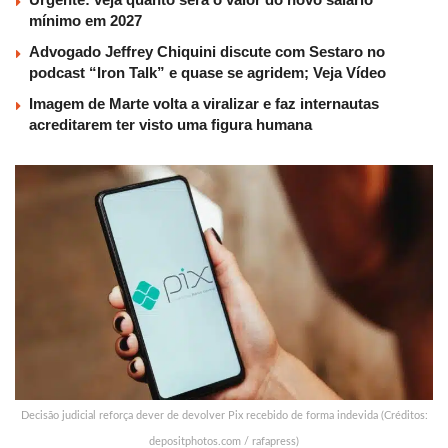
mínimo em 2027
Advogado Jeffrey Chiquini discute com Sestaro no
podcast “Iron Talk” e quase se agridem; Veja Vídeo
Imagem de Marte volta a viralizar e faz internautas
acreditarem ter visto uma figura humana
Decisão judicial reforça dever de devolver Pix recebido de forma indevida (Créditos:
depositphotos.com / rafapress)