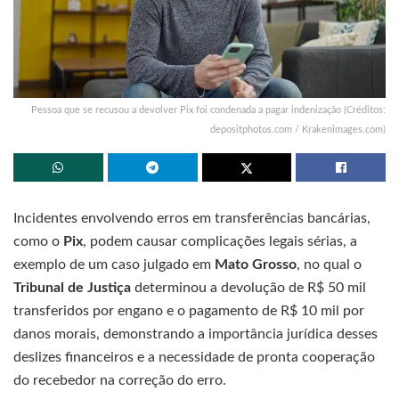
Pessoa que se recusou a devolver Pix foi condenada a pagar indenização (Créditos:
depositphotos.com / Krakenimages.com)
Incidentes envolvendo erros em transferências bancárias,
como o
Pix
, podem causar complicações legais sérias, a
exemplo de um caso julgado em
Mato Grosso
, no qual o
Tribunal de Justiça
determinou a devolução de R$ 50 mil
transferidos por engano e o pagamento de R$ 10 mil por
danos morais, demonstrando a importância jurídica desses
deslizes financeiros e a necessidade de pronta cooperação
do recebedor na correção do erro.